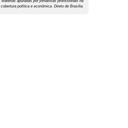
Matérias apuradas por jornalistas profissionais na
cobertura política e econômica. Direto de Brasília.