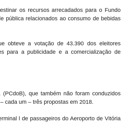
destinar os recursos arrecadados para o Fundo
de pública relacionados ao consumo de bebidas
e obteve a votação de 43.390 dos eleitores
es para a publicidade e a comercialização de
ra (PCdoB), que também não foram conduzidos
– cada um – três propostas em 2018.
rminal l de passageiros do Aeroporto de Vitória