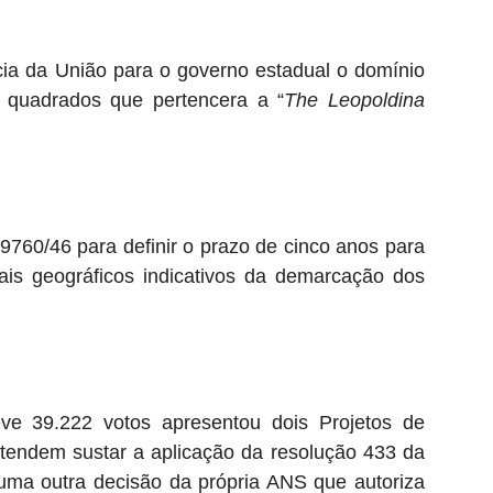
ncia da União para o governo estadual o domínio
 quadrados que pertencera a “
The Leopoldina
i 9760/46 para definir o prazo de cinco anos para
ais geográficos indicativos da demarcação dos
ve 39.222 votos apresentou dois Projetos de
etendem sustar a aplicação da resolução 433 da
ma outra decisão da própria ANS que autoriza