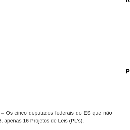
P
s cinco deputados federais do ES que não
, apenas 16 Projetos de Leis (PL’s).