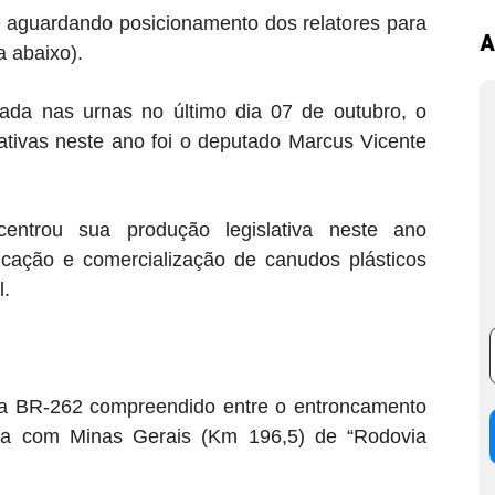
 aguardando posicionamento dos relatores para
A
a abaixo).
ada nas urnas no último dia 07 de outubro, o
ativas neste ano foi o deputado Marcus Vicente
centrou sua produção legislativa neste ano
icação e comercialização de canudos plásticos
l.
da BR-262 compreendido entre o entroncamento
ra com Minas Gerais (Km 196,5) de “Rodovia