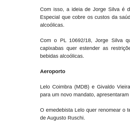
Com isso, a ideia de Jorge Silva é 
Especial que cobre os custos da saú
alcoólicas.
Com o PL 10692/18, Jorge Silva qu
capixabas quer estender as restriçõ
bebidas alcoólicas.
Aeroporto
Lelo Coimbra (MDB) e Givaldo Viei
para um novo mandato, apresentaram 
O emedebista Lelo quer renomear o te
de Augusto Ruschi.