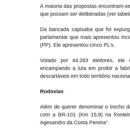
A maioria das propostas encontram-se
que possam ser deliberadas (ver tabel
Da bancada capixaba que foi expurg
parlamentar que mais apresentou inci
(PP). Ele apresentou cinco PL’s.
Votado por 44.283 eleitores, ele 
encampando a luta em proibir a fabr
descartáveis em todo território naciona
Rodovias
Além de querer denominar o trecho 
com a BR-101 (Km 15,9) na frontei
Agesandro da Costa Pereira”.