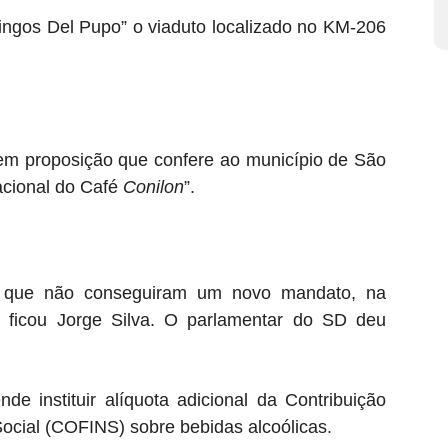
gos Del Pupo” o viaduto localizado no KM-206
m proposição que confere ao município de São
Nacional do Café
Conilon
”.
s que não conseguiram um novo mandato, na
 ficou Jorge Silva. O parlamentar do SD deu
e instituir alíquota adicional da Contribuição
ocial (COFINS) sobre bebidas alcoólicas.