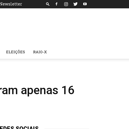
Newsletter
ELEIÇÕES
RAIO-X
aram apenas 16
EDES SOCIAIS