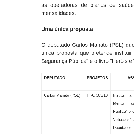
as operadoras de planos de saúde
mensalidades.
Uma única proposta
O deputado Carlos Manato (PSL) qu
única proposta que pretende institui
Segurança Pública” e o livro “Heróis 
DEPUTADO
PROJETOS
AS
Carlos Manato (PSL)
PRC 303/18
Institui 
Mérito d
Pública” e o
Virtuosos”
Deputados.