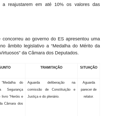
 a reajustarem em até 10% os valores das
e concorreu ao governo do ES apresentou uma
r no âmbito legislativo a “Medalha do Mérito da
e Virtuosos” da Câmara dos Deputados.
SUNTO
TRAMITAÇÃO
SITUAÇÃO
a “Medalha do
Aguarda deliberação na
Aguarda
a Segurança
comissão de Constituição e
parecer de
 livro “Heróis e
Justiça e do plenário.
relator.
 da Câmara dos