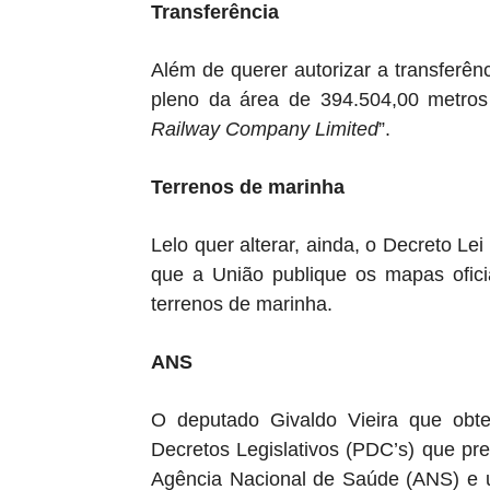
Transferência
Além de querer autorizar a transferê
pleno da área de 394.504,00 metros
Railway Company Limited
”.
Terrenos de marinha
Lelo quer alterar, ainda, o Decreto Le
que a União publique os mapas ofici
terrenos de marinha.
ANS
O deputado Givaldo Vieira que obte
Decretos Legislativos (PDC’s) que pr
Agência Nacional de Saúde (ANS) e u