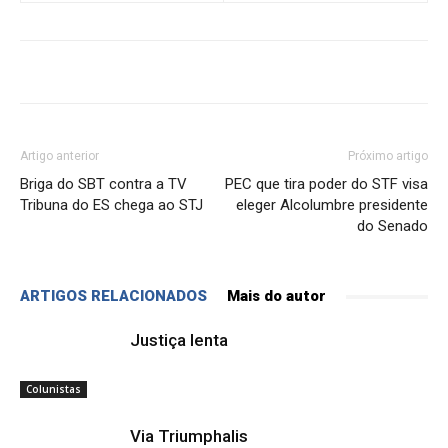
Artigo anterior
Próximo artigo
Briga do SBT contra a TV
PEC que tira poder do STF visa
Tribuna do ES chega ao STJ
eleger Alcolumbre presidente
do Senado
ARTIGOS RELACIONADOS
Mais do autor
Justiça lenta
Colunistas
Via Triumphalis