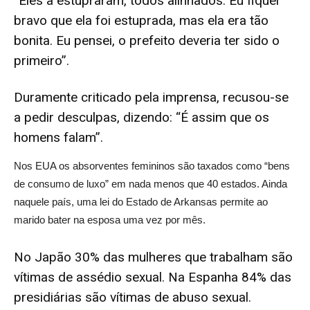
“Eles a estupraram, todos alinhados. Eu fiquei
bravo que ela foi estuprada, mas ela era tão
bonita. Eu pensei, o prefeito deveria ter sido o
primeiro”.
Duramente criticado pela imprensa, recusou-se
a pedir desculpas, dizendo: “É assim que os
homens falam”.
Nos EUA os absorventes femininos são taxados como “bens
de consumo de luxo” em nada menos que 40 estados. Ainda
naquele país, uma lei do Estado de Arkansas permite ao
marido bater na esposa uma vez por mês.
No Japão 30% das mulheres que trabalham são
vítimas de assédio sexual. Na Espanha 84% das
presidiárias são vítimas de abuso sexual.