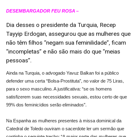
DESEMBARGADOR FEU ROSA –
Dia desses o presidente da Turquia, Recep
Tayyip Erdogan, assegurou que as mulheres que
não têm filhos “negam sua feminilidade”, ficam
“incompletas” e não são mais do que “meias
pessoas”.
Ainda na Turquia, o advogado Yavuz Balkan foi a público
defender uma certa “Bolsa-Prostituta”, no valor de 75 Liras,
para o sexo masculino. A justificativa: “se os homens
satisfizerem suas necessidades sexuais, estou certo de que
99% dos feminicídios serão eliminados”.
Na Espanha as mulheres presentes à missa dominical da
Catedral de Toledo ouviram o sacerdote ler um sermão que
continha o seguinte trecho: “A maior parte das mulheres que