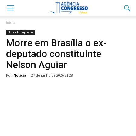
Início
Bancada Capixaba
Morre em Brasília o ex-
deputado constituinte
Nelson Aguiar
Por
Notícia
-
27 de junho de 2026 21:28