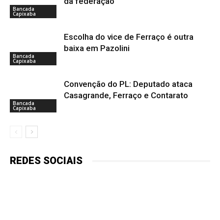
da federação
Bancada
Capixaba
Escolha do vice de Ferraço é outra
baixa em Pazolini
Bancada
Capixaba
Convenção do PL: Deputado ataca
Casagrande, Ferraço e Contarato
Bancada
Capixaba
REDES SOCIAIS