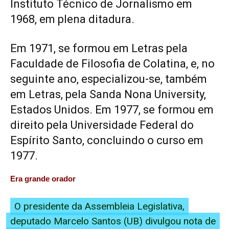
Instituto Técnico de Jornalismo em
1968, em plena ditadura.
Em 1971, se formou em Letras pela
Faculdade de Filosofia de
Colatina
, e, no
seguinte ano, especializou-se, também
em Letras, pela Sanda Nona University,
Estados Unidos
. Em 1977, se formou em
direito pela
Universidade Federal do
Espírito Santo
, concluindo o curso em
1977.
Era grande orador
O presidente da Assembleia Legislativa,
deputado Marcelo Santos (UB) divulgou nota de