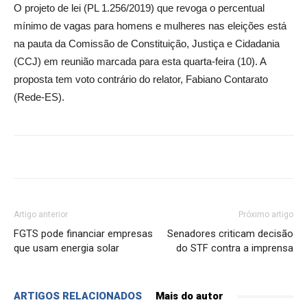
O projeto de lei (PL 1.256/2019) que revoga o percentual
mínimo de vagas para homens e mulheres nas eleições está
na pauta da Comissão de Constituição, Justiça e Cidadania
(CCJ) em reunião marcada para esta quarta-feira (10). A
proposta tem voto contrário do relator, Fabiano Contarato
(Rede-ES).
Artigo anterior
Próximo artigo
FGTS pode financiar empresas
Senadores criticam decisão
que usam energia solar
do STF contra a imprensa
ARTIGOS RELACIONADOS
Mais do autor