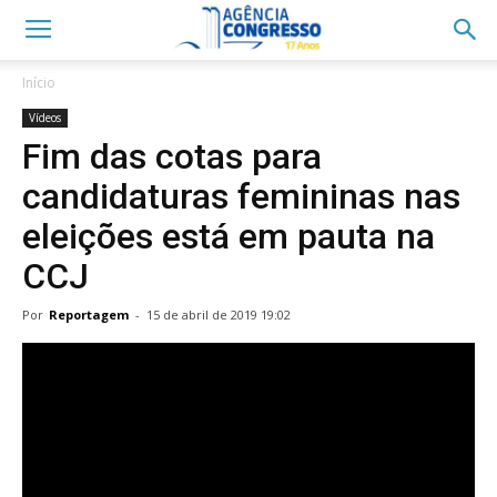
Início
Vídeos
Fim das cotas para
candidaturas femininas nas
eleições está em pauta na
CCJ
Por
Reportagem
-
15 de abril de 2019 19:02