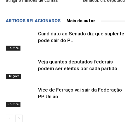
atingir 6 milhões de contas
senador, diz deputado
ARTIGOS RELACIONADOS
Mais do autor
Candidato ao Senado diz que suplente
pode sair do PL
Política
Veja quantos deputados federais
podem ser eleitos por cada partido
Eleições
Vice de Ferraço vai sair da Federação
PP União
Política