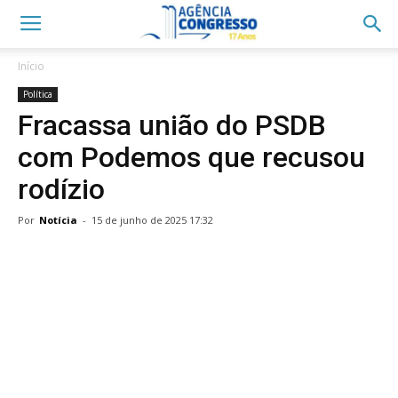
Início
Política
Fracassa união do PSDB
com Podemos que recusou
rodízio
Por
Notícia
-
15 de junho de 2025 17:32