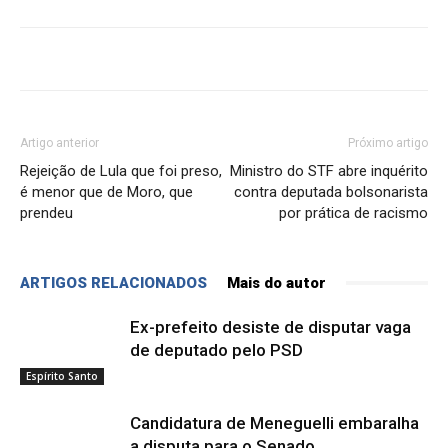
Artigo anterior
Próximo artigo
Rejeição de Lula que foi preso,
Ministro do STF abre inquérito
é menor que de Moro, que
contra deputada bolsonarista
prendeu
por prática de racismo
ARTIGOS RELACIONADOS
Mais do autor
Ex-prefeito desiste de disputar vaga
de deputado pelo PSD
Espírito Santo
Candidatura de Meneguelli embaralha
a disputa para o Senado