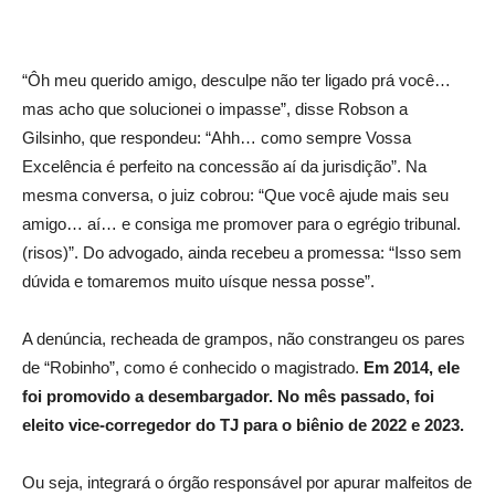
“Ôh meu querido amigo, desculpe não ter ligado prá você…
mas acho que solucionei o impasse”, disse Robson a
Gilsinho, que respondeu: “Ahh… como sempre Vossa
Excelência é perfeito na concessão aí da jurisdição”. Na
mesma conversa, o juiz cobrou: “Que você ajude mais seu
amigo… aí… e consiga me promover para o egrégio tribunal.
(risos)”. Do advogado, ainda recebeu a promessa: “Isso sem
dúvida e tomaremos muito uísque nessa posse”.
A denúncia, recheada de grampos, não constrangeu os pares
de “Robinho”, como é conhecido o magistrado.
Em 2014, ele
foi promovido a desembargador. No mês passado, foi
eleito vice-corregedor do TJ para o biênio de 2022 e 2023.
Ou seja, integrará o órgão responsável por apurar malfeitos de