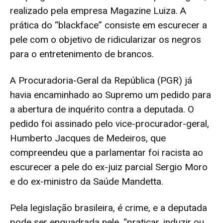
realizado pela empresa Magazine Luiza. A
prática do “blackface” consiste em escurecer a
pele com o objetivo de ridicularizar os negros
para o entretenimento de brancos.
A Procuradoria-Geral da República
(PGR) já
havia encaminhado ao Supremo um pedido para
a abertura de inquérito
contra a deputada. O
pedido foi assinado pelo vice-procurador-geral,
Humberto Jacques de Medeiros, que
compreendeu que a parlamentar foi racista ao
escurecer a pele do ex-juiz parcial Sergio Moro
e do ex-ministro da Saúde Mandetta.
Pela legislação brasileira, é crime, e a deputada
pode ser enquadrada nele, “praticar, induzir ou