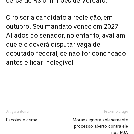
cerca de R$ 6 milhões de Vorcaro.
Ciro seria candidato a reeleição, em
outubro. Seu mandato vence em 2027.
Aliados do senador, no entanto, avaliam
que ele deverá disputar vaga de
deputado federal, se não for condneado
antes e ficar inelegível.
Artigo anterior
Próximo artigo
Escolas e crime
Moraes ignora solenemente
processo aberto contra ele
nos EUA