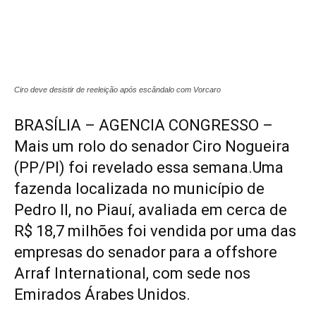
Ciro deve desistir de reeleição após escândalo com Vorcaro
BRASÍLIA – AGENCIA CONGRESSO –
Mais um rolo do senador Ciro Nogueira
(PP/PI) foi revelado essa semana.Uma
fazenda localizada no município de
Pedro II, no Piauí, avaliada em cerca de
R$ 18,7 milhões foi vendida por uma das
empresas do senador para a offshore
Arraf International, com sede nos
Emirados Árabes Unidos.