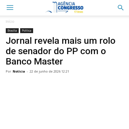
Início
Brasília
Política
Jornal revela mais um rolo
de senador do PP com o
Banco Master
Por
Notícia
-
22 de junho de 2026 12:21