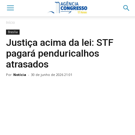
Início
Brasília
Justiça acima da lei: STF
pagará penduricalhos
atrasados
Por
Notícia
-
30 de junho de 2026 21:01