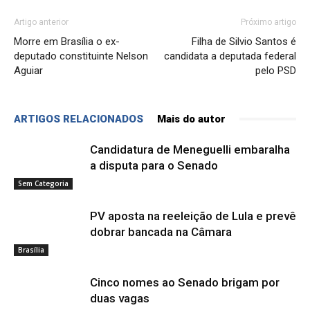
Artigo anterior
Próximo artigo
Morre em Brasília o ex-
Filha de Silvio Santos é
deputado constituinte Nelson
candidata a deputada federal
Aguiar
pelo PSD
ARTIGOS RELACIONADOS
Mais do autor
Candidatura de Meneguelli embaralha
a disputa para o Senado
Sem Categoria
PV aposta na reeleição de Lula e prevê
dobrar bancada na Câmara
Brasília
Cinco nomes ao Senado brigam por
duas vagas