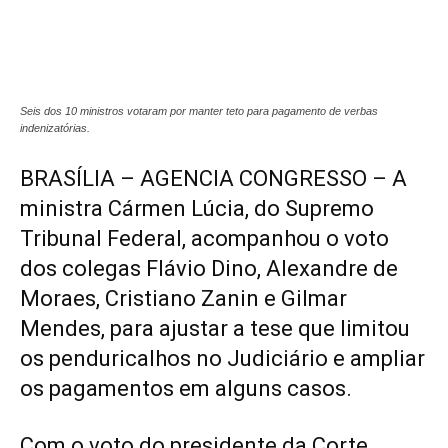
Seis dos 10 ministros votaram por manter teto para pagamento de verbas
indenizatórias.
BRASÍLIA – AGENCIA CONGRESSO – A
ministra Cármen Lúcia, do Supremo
Tribunal Federal, acompanhou o voto
dos colegas Flávio Dino, Alexandre de
Moraes, Cristiano Zanin e Gilmar
Mendes, para ajustar a tese que limitou
os penduricalhos no Judiciário e ampliar
os pagamentos em alguns casos.
Com o voto do presidente da Corte,