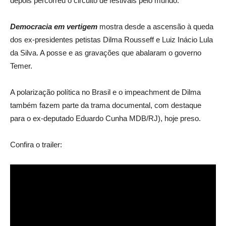
depois percorreu o circuito de festivais pelo mundo.
Democracia em vertigem
mostra desde a ascensão à queda
dos ex-presidentes petistas Dilma Rousseff e Luiz Inácio Lula
da Silva. A posse e as gravações que abalaram o governo
Temer.
A polarização política no Brasil e o impeachment de Dilma
também fazem parte da trama documental, com destaque
para o ex-deputado Eduardo Cunha MDB/RJ), hoje preso.
Confira o trailer: