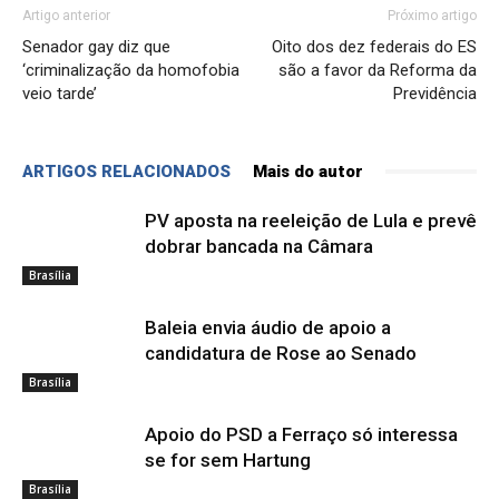
Artigo anterior
Próximo artigo
Senador gay diz que
Oito dos dez federais do ES
‘criminalização da homofobia
são a favor da Reforma da
veio tarde’
Previdência
ARTIGOS RELACIONADOS
Mais do autor
PV aposta na reeleição de Lula e prevê
dobrar bancada na Câmara
Brasília
Baleia envia áudio de apoio a
candidatura de Rose ao Senado
Brasília
Apoio do PSD a Ferraço só interessa
se for sem Hartung
Brasília