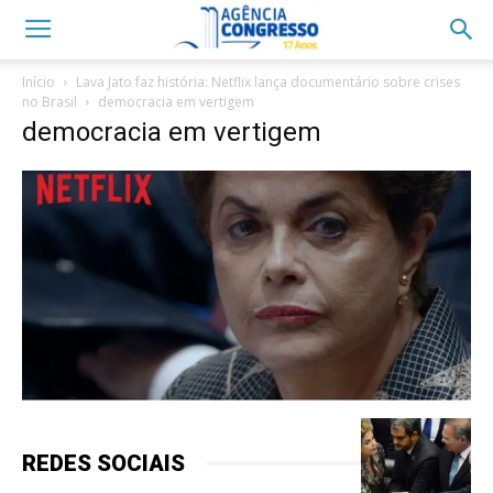
Início
Lava Jato faz história: Netflix lança documentário sobre crises
no Brasil
democracia em vertigem
democracia em vertigem
REDES SOCIAIS