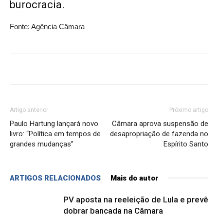
burocracia.
Fonte: Agência Câmara
Artigo anterior
Próximo artigo
Paulo Hartung lançará novo
Câmara aprova suspensão de
livro: “Política em tempos de
desapropriação de fazenda no
grandes mudanças”
Espírito Santo
ARTIGOS RELACIONADOS
Mais do autor
PV aposta na reeleição de Lula e prevê
dobrar bancada na Câmara