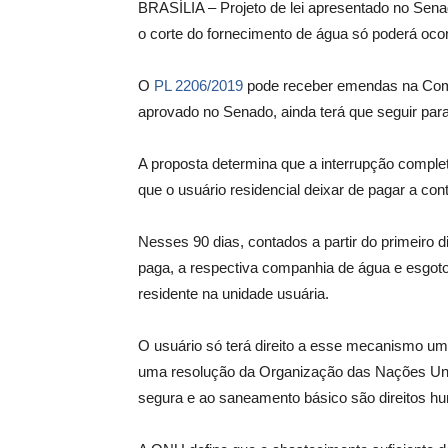
BRASÍLIA – Projeto de lei apresentado no Sena
o corte do fornecimento de água só poderá ocor
O
PL 2206/2019
pode receber emendas na Comis
aprovado no Senado, ainda terá que seguir pa
A proposta determina que a interrupção complet
que o usuário residencial deixar de pagar a co
Nesses 90 dias, contados a partir do primeiro 
paga, a respectiva companhia de água e esgoto t
residente na unidade usuária.
O usuário só terá direito a esse mecanismo um
uma resolução da Organização das Nações Uni
segura e ao saneamento básico são direitos h