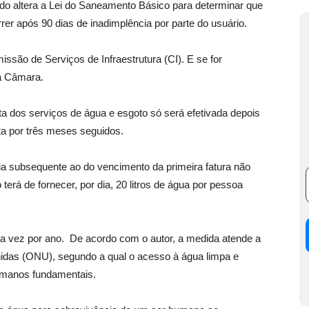
do altera a Lei do Saneamento Básico para determinar que
rer após 90 dias de inadimplência por parte do usuário.
são de Serviços de Infraestrutura (CI). E se for
ra Câmara.
a dos serviços de água e esgoto só será efetivada depois
nta por três meses seguidos.
dia subsequente ao do vencimento da primeira fatura não
erá de fornecer, por dia, 20 litros de água por pessoa
a vez por ano. De acordo com o autor, a medida atende a
das (ONU), segundo a qual o acesso à água limpa e
umanos fundamentais.