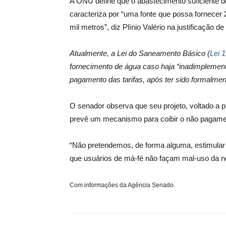
A ONU define que o abastecimento suficiente 
caracteriza por “uma fonte que possa fornecer 2
mil metros”, diz Plínio Valério na justificação de
Atualmente, a Lei do Saneamento Básico (
Lei 
fornecimento de água caso haja “inadimplement
pagamento das tarifas, após ter sido formalment
O senador observa que seu projeto, voltado a 
prevê um mecanismo para coibir o não pagament
“Não pretendemos, de forma alguma, estimular
que usuários de má-fé não façam mal-uso da nor
Com informações da Agência Senado.