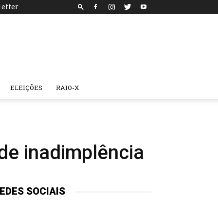
etter
ELEIÇÕES
RAIO-X
 de inadimplência
EDES SOCIAIS