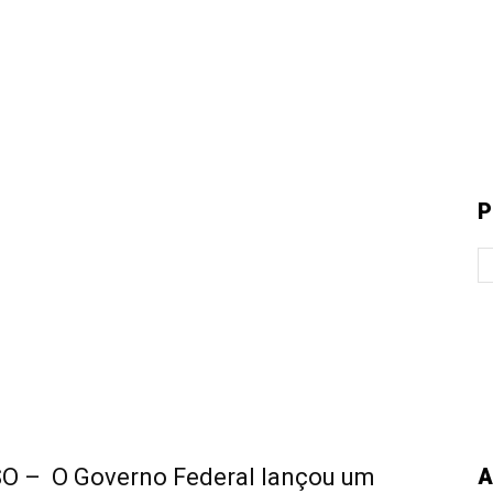
P
 – O Governo Federal lançou um
A