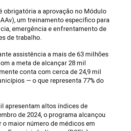
, é obrigatória a aprovação no Módulo
AAv), um treinamento específico para
ncia, emergência e enfrentamento de
s de trabalho.
nte assistência a mais de 63 milhões
 Com a meta de alcançar 28 mil
lmente conta com cerca de 24,9 mil
nicípios — o que representa 77% do
il apresentam altos índices de
zembro de 2024, o programa alcançou
ar o maior número de médicos em