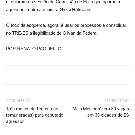
circularam na sessão da Comissão de Ética que apurou a
agressão contra a ministra Gleisi Hofmann.
O foco da esquerda, agora, é usar os processos e consolidar
no TRE/ES a ilegibilidade de Gilvan da Federal.
POR RENATO PAOLIELLO
Artigo anterior
Próximo artigo
Três meses de férias (não
‘Mais Médicos’ terá 80 vagas
remuneradas) para deputado
em 30 cidades do ES
agressor