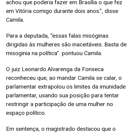
achou que poderia fazer em Brasília o que fez
em Vitória comigo durante dois anos.”, disse
Camila.
Para a deputada, “essas falas misóginas
dirigidas às mulheres são inaceitáveis. Basta de
misoginia na política”. pontuou Camila.
O juiz Leonardo Alvarenga da Fonseca
reconheceu que, ao mandar Camila se calar, o
parlamentar extrapolou os limites da imunidade
parlamentar, usando sua posição para tentar
restringir a participação de uma mulher no
espaço político.
Em sentença, o magistrado destacou que o