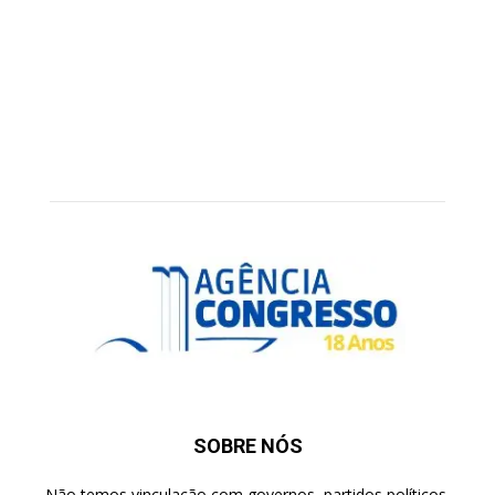
SOBRE NÓS
Não temos vinculação com governos, partidos políticos,