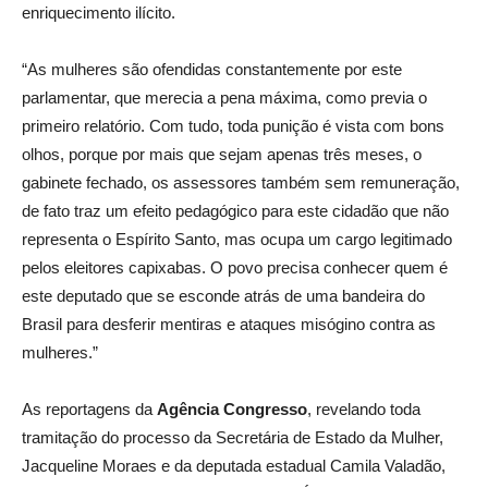
enriquecimento ilícito.
“As mulheres são ofendidas constantemente por este
parlamentar, que merecia a pena máxima, como previa o
primeiro relatório. Com tudo, toda punição é vista com bons
olhos, porque por mais que sejam apenas três meses, o
gabinete fechado, os assessores também sem remuneração,
de fato traz um efeito pedagógico para este cidadão que não
representa o Espírito Santo, mas ocupa um cargo legitimado
pelos eleitores capixabas. O povo precisa conhecer quem é
este deputado que se esconde atrás de uma bandeira do
Brasil para desferir mentiras e ataques misógino contra as
mulheres.”
As reportagens da
Agência Congresso
, revelando toda
tramitação do processo da Secretária de Estado da Mulher,
Jacqueline Moraes e da deputada estadual Camila Valadão,