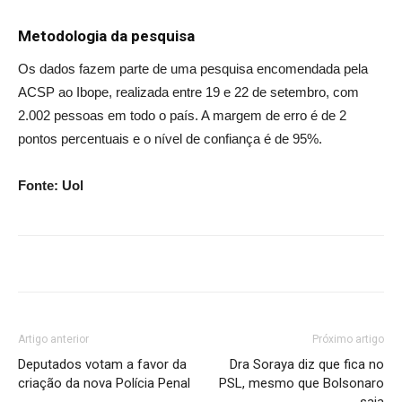
Metodologia da pesquisa
Os dados fazem parte de uma pesquisa encomendada pela
ACSP ao Ibope, realizada entre 19 e 22 de setembro, com
2.002 pessoas em todo o país. A margem de erro é de 2
pontos percentuais e o nível de confiança é de 95%.
Fonte: Uol
Artigo anterior
Próximo artigo
Deputados votam a favor da
Dra Soraya diz que fica no
criação da nova Polícia Penal
PSL, mesmo que Bolsonaro
saia