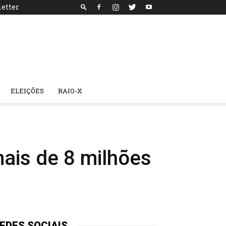
etter
ELEIÇÕES
RAIO-X
ais de 8 milhões
EDES SOCIAIS