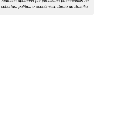
Matérias apuradas por jornalistas profissionais na
cobertura política e econômica. Direto de Brasília.