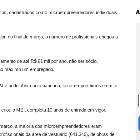
A
mos, cadastrados como microempreendedores individuais
, no final de março, o número de profissionais chegou a
ramento de até R$ 81 mil por ano, não ser sócio,
er no máximo um empregado.
 pode abrir conta bancária, fazer empréstimos e emitir
 criou o MEI, completa 10 anos de entrada em vigor.
 março, a maioria dos microempreendedores eram
profissionais da área de vestuário (641.346), de obras de