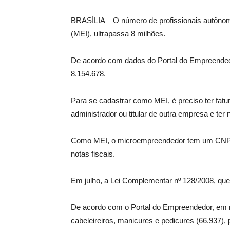
BRASÍLIA – O número de profissionais autôno
(MEI), ultrapassa 8 milhões.
De acordo com dados do Portal do Empreendedor
8.154.678.
Para se cadastrar como MEI, é preciso ter fatu
administrador ou titular de outra empresa e t
Como MEI, o microempreendedor tem um CNPJ e
notas fiscais.
Em julho, a Lei Complementar nº 128/2008, que
De acordo com o Portal do Empreendedor, em
cabeleireiros, manicures e pedicures (66.937), 