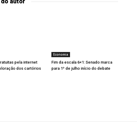
 do autor
Economia
atuitas pela internet
Fim da escala 6×1: Senado marca
ploração dos cartórios
para 1º de julho início do debate