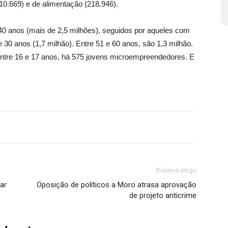
10.669) e de alimentação (218.946).
40 anos (mais de 2,5 milhões), seguidos por aqueles com
e 30 anos (1,7 milhão). Entre 51 e 60 anos, são 1,3 milhão.
Entre 16 e 17 anos, há 575 jovens microempreendedores. E
Próximo artigo
ar
Oposição de políticos a Moro atrasa aprovação
de projeto anticrime