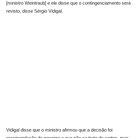
[ministro Weintraub] e ele disse que o contingenciamento será
revisto, disse Sérgio Vidigal.
Vidigal disse que o ministro afirmou que a decisão foi
recomendação do governo e que não se trata de cortes, mas