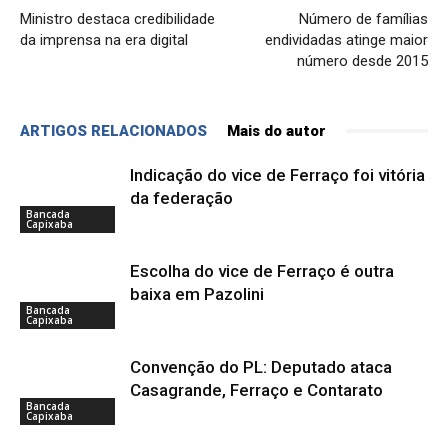
Ministro destaca credibilidade
Número de famílias
da imprensa na era digital
endividadas atinge maior
número desde 2015
ARTIGOS RELACIONADOS
Mais do autor
Indicação do vice de Ferraço foi vitória
da federação
Bancada
Capixaba
Escolha do vice de Ferraço é outra
baixa em Pazolini
Bancada
Capixaba
Convenção do PL: Deputado ataca
Casagrande, Ferraço e Contarato
Bancada
Capixaba