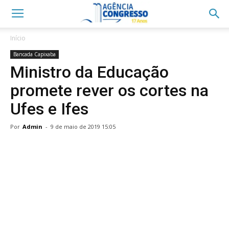
Início
Bancada Capixaba
Ministro da Educação
promete rever os cortes na
Ufes e Ifes
Por
Admin
-
9 de maio de 2019 15:05