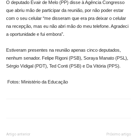
O deputado Evair de Melo (PP) disse à Agência Congresso
que abriu mão de participar da reunião, por não poder estar
com o seu celular “me disseram que era pra deixar o celular
na recepção, mas eu não abri mão do meu telefone. Agradeci
a oportunidade e fui embora”.
Estiveram presentes na reunião apenas cinco deputados,
nenhum senador. Felipe Rigoni (PSB), Soraya Manato (PSL),
Sérgio Vidigal (PDT), Ted Conti (PSB) e Da Vitória (PPS).
Fotos: Ministério da Educação
Artigo anterior
Próximo artigo