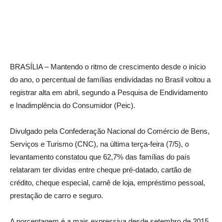
BRASÍLIA – Mantendo o ritmo de crescimento desde o início
do ano, o percentual de famílias endividadas no Brasil voltou a
registrar alta em abril, segundo a Pesquisa de Endividamento
e Inadimplência do Consumidor (Peic).
Divulgado pela Confederação Nacional do Comércio de Bens,
Serviços e Turismo (CNC), na última terça-feira (7/5), o
levantamento constatou que 62,7% das famílias do país
relataram ter dívidas entre cheque pré-datado, cartão de
crédito, cheque especial, carnê de loja, empréstimo pessoal,
prestação de carro e seguro.
A porcentagem é a mais expressiva desde setembro de 2015,