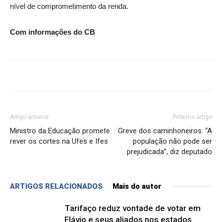
nível de comprometimento da renda.
Com informações do CB
Artigo anterior
Próximo artigo
Ministro da Educação promete
Greve dos caminhoneiros: “A
rever os cortes na Ufes e Ifes
população não pode ser
prejudicada”, diz deputado
ARTIGOS RELACIONADOS
Mais do autor
Tarifaço reduz vontade de votar em
Flávio e seus aliados nos estados