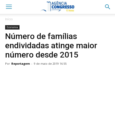
Início
Economia
Número de famílias
endividadas atinge maior
número desde 2015
Por
Reportagem
-
9 de maio de 2019 16:55