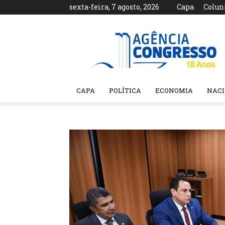
sexta-feira, 7 agosto, 2026
Capa
Colun
Agência
Congresso
CAPA
POLÍTICA
ECONOMIA
NAC