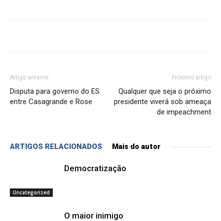
Artigo anterior
Próximo artigo
Disputa para governo do ES
Qualquer que seja o próximo
entre Casagrande e Rose
presidente viverá sob ameaça
de impeachment
ARTIGOS RELACIONADOS
Mais do autor
Democratização
Uncategorized
O maior inimigo