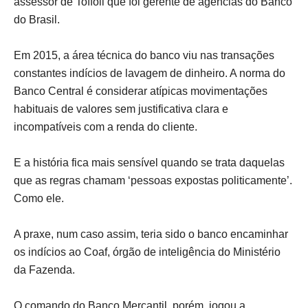
assessor de Toffoli que foi gerente de agências do Banco
do Brasil.
Em 2015, a área técnica do banco viu nas transações
constantes indícios de lavagem de dinheiro. A norma do
Banco Central é considerar atípicas movimentações
habituais de valores sem justificativa clara e
incompatíveis com a renda do cliente.
E a história fica mais sensível quando se trata daquelas
que as regras chamam ‘pessoas expostas politicamente’.
Como ele.
A praxe, num caso assim, teria sido o banco encaminhar
os indícios ao Coaf, órgão de inteligência do Ministério
da Fazenda.
O comando do Banco Mercantil, porém, jogou a