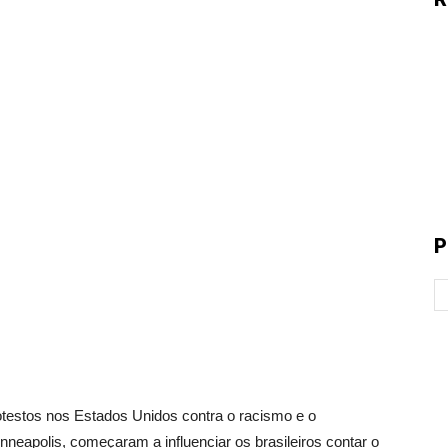
P
os nos Estados Unidos contra o racismo e o
neapolis, começaram a influenciar os brasileiros contar o