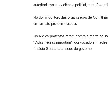
autoritarismo e a violência policial, e em favor
No domingo, torcidas organizadas de Corinthia
em um ato pró-democracia.
No Rio os protestos foram contra a morte de i
“Vidas negras importam”, convocado em redes soc
Palácio Guanabara, sede do governo.