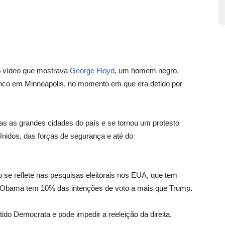
 vídeo que mostrava
George Floyd
, um homem negro,
ranco em Minneapolis, no momento em que era detido por
as as grandes cidades do país e se tornou um protesto
Unidos, das forças de segurança e até do
o se reflete nas pesquisas eleitorais nos EUA, que tem
e Obama tem 10% das intenções de voto a mais que Trump.
ido Democrata e pode impedir a reeleição da direita.