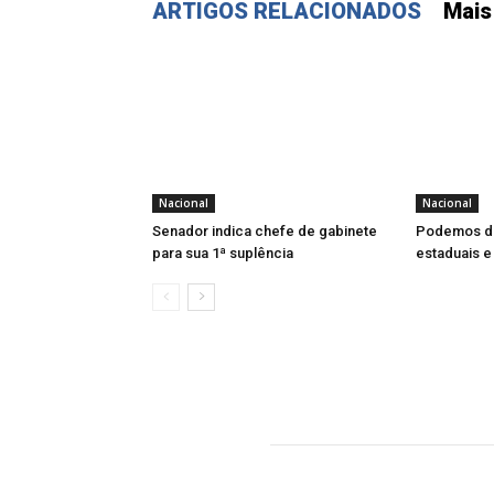
ARTIGOS RELACIONADOS
Mais
Nacional
Nacional
Senador indica chefe de gabinete
Podemos de
para sua 1ª suplência
estaduais e