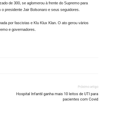
ado de 300, se aglomerou à frente do Supremo para
 o presidente Jair Bolsonaro e seus seguidores.
ada por fascistas e Klu Klux Klan. O ato gerou vários
premo e governadores.
Próximo artigo
Hospital Infantil ganha mais 10 leitos de UTI para
pacientes com Covid