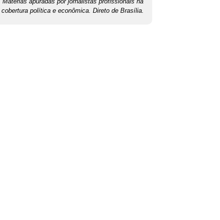
Matérias apuradas por jornalistas profissionais na
cobertura política e econômica. Direto de Brasília.