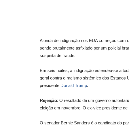
A onda de indignação nos EUA começou com o
sendo brutalmente asfixiado por um policial b
suspeita de fraude.
Em seis noites, a indignação estendeu-se a tod
geral contra o racismo sistêmico dos Estados 
presidente
Donald Trump
.
Rejeição
: O resultado de um governo autoritári
eleição em novembro. O ex-vice presidente d
O senador Bernie Sanders é o candidato do part