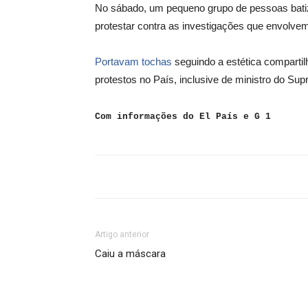
No sábado, um pequeno grupo de pessoas batiz
protestar contra as investigações que envolvem
Portavam tochas
seguindo a estética compartilh
protestos no País, inclusive de ministro do Su
Com informações do El País e G 1
Artigo anterior
Caiu a máscara