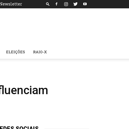
Newsletter
ELEIÇÕES
RAIO-X
nfluenciam
EDES SOCIAIS