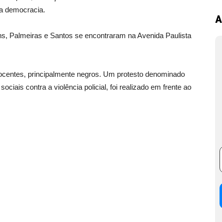
 da democracia.
A
ns, Palmeiras e Santos se encontraram na Avenida Paulista
nocentes, principalmente negros. Um protesto denominado
iais contra a violência policial, foi realizado em frente ao