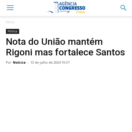
Início
Política
Nota do União mantém
Rigoni mas fortalece Santos
Por
Notícia
-
13 de julho de 2024 19:37