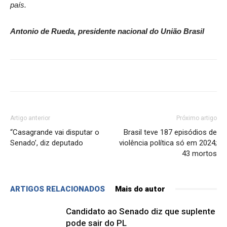
país.
Antonio de Rueda, presidente nacional do União Brasil
Artigo anterior
Próximo artigo
“Casagrande vai disputar o
Brasil teve 187 episódios de
Senado’, diz deputado
violência política só em 2024;
43 mortos
ARTIGOS RELACIONADOS
Mais do autor
Candidato ao Senado diz que suplente
pode sair do PL