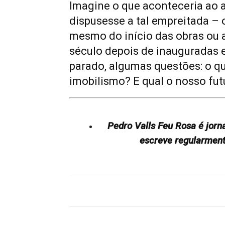
Imagine o que aconteceria ao 
dispusesse a tal empreitada –
mesmo do início das obras ou a
século depois de inauguradas e
parado, algumas questões: o 
imobilismo? E qual o nosso fut
Pedro Valls Feu Rosa é jorna
escreve regularme