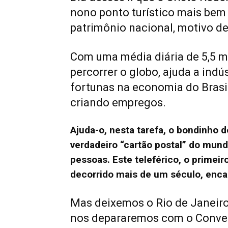
nono ponto turístico mais bem
patrimônio nacional, motivo de 
Com uma média diária de 5,5 mi
percorrer o globo, ajuda a indú
fortunas na economia do Bras
criando empregos.
Ajuda-o, nesta tarefa, o bondinho d
verdadeiro “cartão postal” do mund
pessoas. Este teleférico, o primeiro
decorrido mais de um século, enca
Mas deixemos o Rio de Janeiro
nos depararemos com o Conven