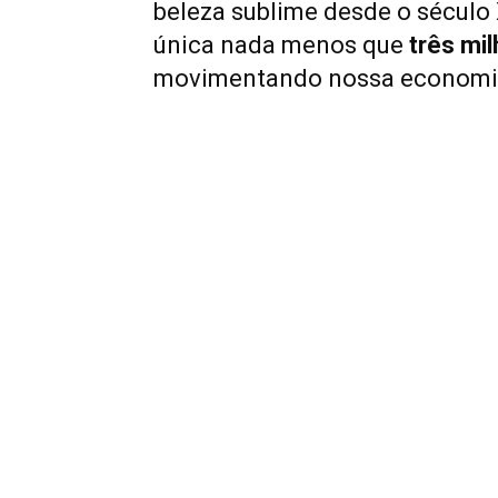
beleza sublime desde o século 
única nada menos que
três mi
movimentando nossa economia