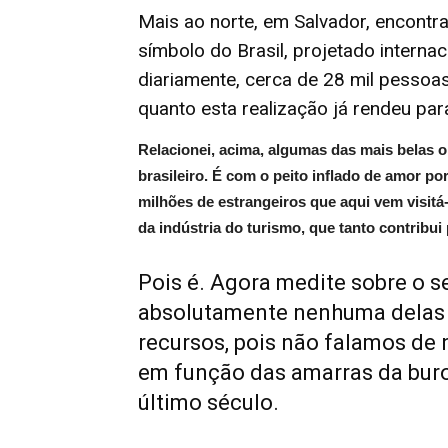
Mais ao norte, em Salvador, encontr
símbolo do Brasil, projetado intern
diariamente, cerca de 28 mil pessoas.
quanto esta realização já rendeu par
Relacionei, acima, algumas das mais belas
brasileiro. É com o peito inflado de amor p
milhões de estrangeiros que aqui vem visitá
da indústria do turismo, que tanto contribu
Pois é. Agora medite sobre o s
absolutamente nenhuma delas – 
recursos, pois não falamos d
em função das amarras da buro
último século.