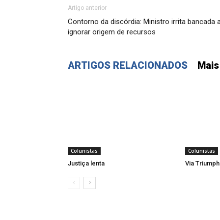
Artigo anterior
Contorno da discórdia: Ministro irrita bancada 
ignorar origem de recursos
ARTIGOS RELACIONADOS
Mais
Colunistas
Colunistas
Justiça lenta
Via Triumph