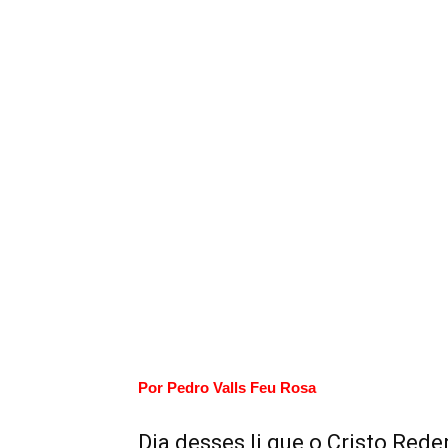
Por Pedro Valls Feu Rosa
Dia desses li que o Cristo Reden