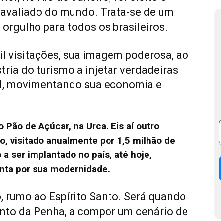
 avaliado do mundo. Trata-se de um
orgulho para todos os brasileiros.
l visitações, sua imagem poderosa, ao
stria do turismo a injetar verdadeiras
il, movimentando sua economia e
o Pão de Açúcar, na Urca. Eis aí outro
o, visitado anualmente por 1,5 milhão de
 a ser implantado no país, até hoje,
nta por sua modernidade.
, rumo ao Espírito Santo. Será quando
to da Penha, a compor um cenário de