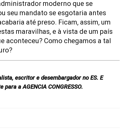
administrador moderno que se
 ou seu mandato se esgotaria antes
cabaria até preso. Ficam, assim, um
stas maravilhas, e à vista de um país
que aconteceu? Como chegamos a tal
uro?
lista, escritor e desembargador no ES. E
nte para a AGENCIA CONGRESSO.