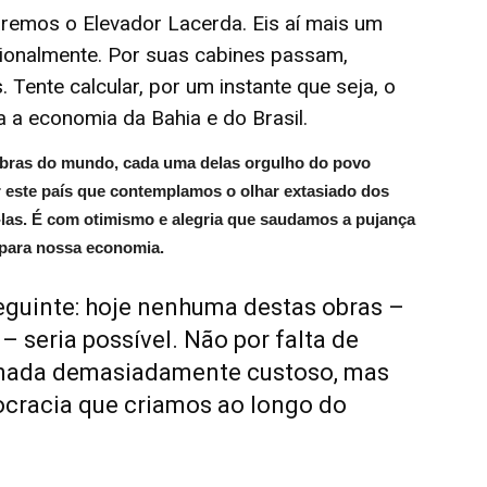
aremos o Elevador Lacerda. Eis aí mais um
acionalmente. Por suas cabines passam,
 Tente calcular, por um instante que seja, o
a a economia da Bahia e do Brasil.
 obras do mundo, cada uma delas orgulho do povo
or este país que contemplamos o olhar extasiado dos
-las. É com otimismo e alegria que saudamos a pujança
i para nossa economia.
eguinte: hoje nenhuma destas obras –
seria possível. Não por falta de
e nada demasiadamente custoso, mas
cracia que criamos ao longo do