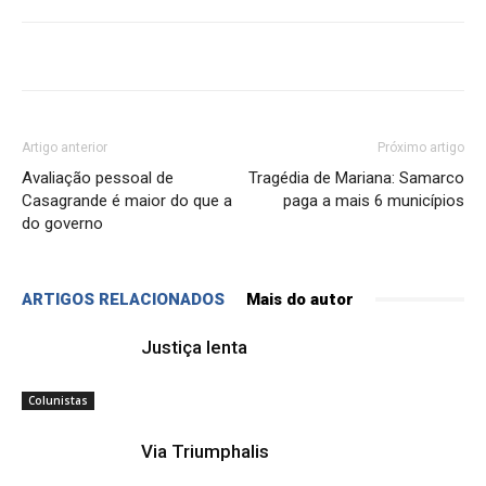
Artigo anterior
Próximo artigo
Avaliação pessoal de
Tragédia de Mariana: Samarco
Casagrande é maior do que a
paga a mais 6 municípios
do governo
ARTIGOS RELACIONADOS
Mais do autor
Justiça lenta
Colunistas
Via Triumphalis