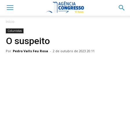
Início
Colunistas
O suspeito
Por
Pedro Valls Feu Rosa
-
2 de outubro de 2023 20:11