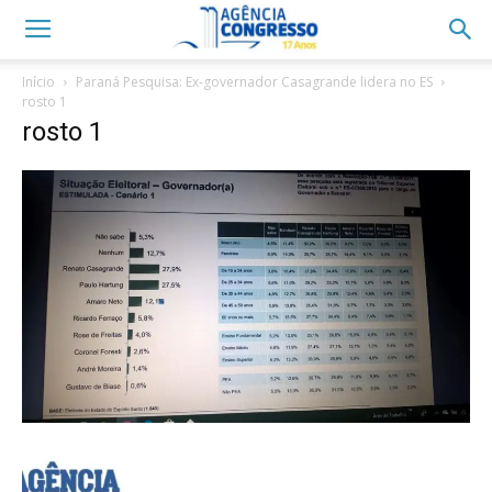
Início
Paraná Pesquisa: Ex-governador Casagrande lidera no ES
rosto 1
rosto 1