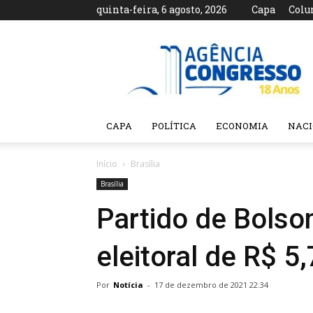
quinta-feira, 6 agosto, 2026
Capa
Colu
Agência
Congresso
CAPA
POLÍTICA
ECONOMIA
NAC
Início
Brasília
Brasília
Partido de Bolso
eleitoral de R$ 5,
Por
Notícia
-
17 de dezembro de 2021 22:34