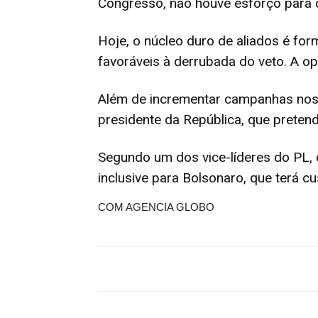
Congresso, não houve esforço para 
Hoje, o núcleo duro de aliados é fo
favoráveis à derrubada do veto. A o
Além de incrementar campanhas nos e
presidente da República, que pretend
Segundo um dos vice-líderes do PL, 
inclusive para Bolsonaro, que terá 
COM AGENCIA GLOBO