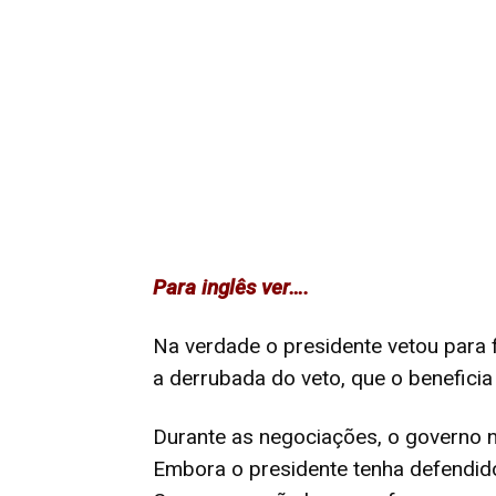
Para inglês ver….
Na verdade o presidente vetou para 
a derrubada do veto, que o benefici
Durante as negociações, o governo 
Embora o presidente tenha defendido 