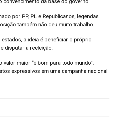
o convencimento da base do governo.
rmado por PP, PL e Republicanos, legendas
posição também não deu muito trabalho.
stados, a ideia é beneficiar o próprio
e disputar a reeleição.
o valor maior “é bom para todo mundo”,
custos expressivos em uma campanha nacional.