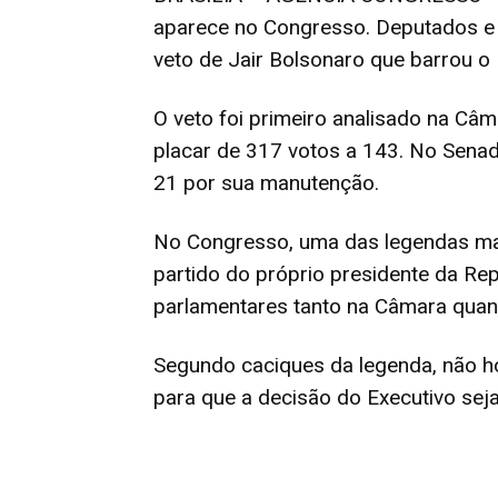
aparece no Congresso. Deputados e 
veto de Jair Bolsonaro que barrou o 
O veto foi primeiro analisado na C
placar de 317 votos a 143. No Senad
21 por sua manutenção.
No Congresso, uma das legendas mai
partido do próprio presidente da Rep
parlamentares tanto na Câmara quan
Segundo caciques da legenda, não ho
para que a decisão do Executivo sej