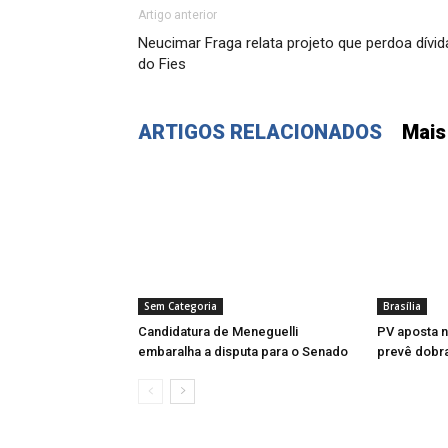
Artigo anterior
Neucimar Fraga relata projeto que perdoa dívid
do Fies
ARTIGOS RELACIONADOS
Mais
Sem Categoria
Brasília
Candidatura de Meneguelli
PV aposta n
embaralha a disputa para o Senado
prevê dobr