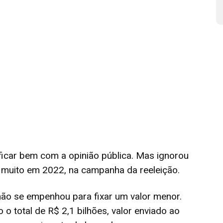
ficar bem com a opinião pública. Mas ignorou
a muito em 2022, na campanha da reeleição.
não se empenhou para fixar um valor menor.
o total de R$ 2,1 bilhões, valor enviado ao