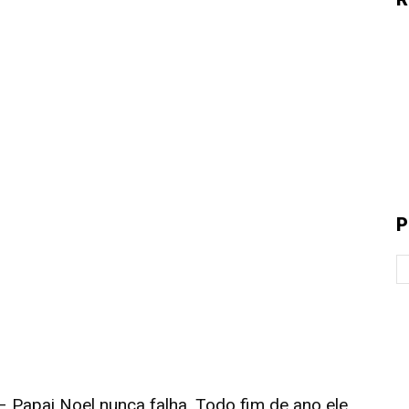
P
pai Noel nunca falha. Todo fim de ano ele