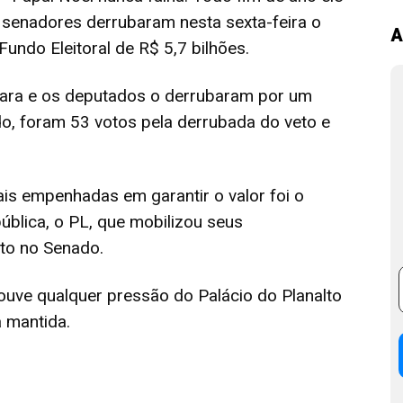
senadores derrubaram nesta sexta-feira o
A
Fundo Eleitoral de R$ 5,7 bilhões.
âmara e os deputados o derrubaram por um
o, foram 53 votos pela derrubada do veto e
s empenhadas em garantir o valor foi o
ública, o PL, que mobilizou seus
to no Senado.
uve qualquer pressão do Palácio do Planalto
a mantida.