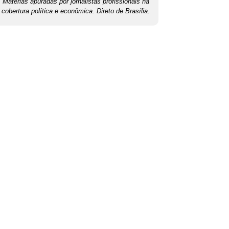
Matérias apuradas por jornalistas profissionais na
cobertura política e econômica. Direto de Brasília.