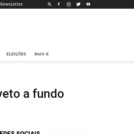
Newsletter
ELEIÇÕES
RAIO-X
veto a fundo
EDES SOCIAIS