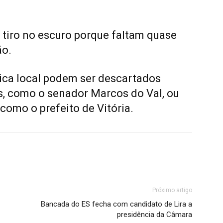
 tiro no escuro porque faltam quase
ão.
tica local podem ser descartados
s, como o senador Marcos do Val, ou
como o prefeito de Vitória.
Próximo artigo
Bancada do ES fecha com candidato de Lira a
presidência da Câmara