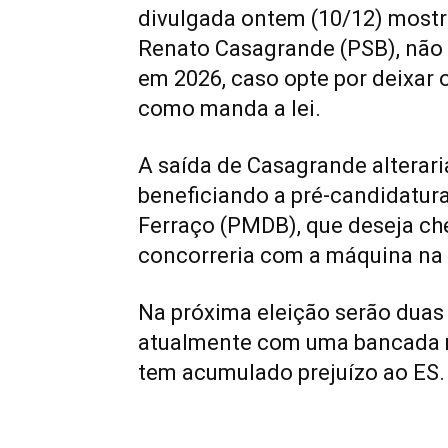
divulgada ontem (10/12) mostr
Renato Casagrande (PSB), não t
em 2026, caso opte por deixar 
como manda a lei.
A saída de Casagrande alterari
beneficiando a pré-candidatura
Ferraço (PMDB), que deseja che
concorreria com a máquina na
Na próxima eleição serão duas
atualmente com uma bancada m
tem acumulado prejuízo ao ES.