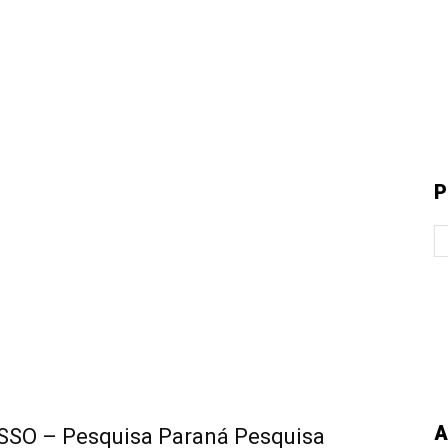
P
A
SO – Pesquisa Paraná Pesquisa