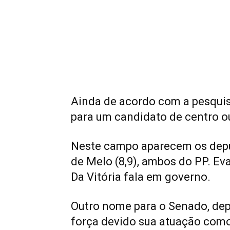
Ainda de acordo com a pesquis
para um candidato de centro ou
Neste campo aparecem os deputa
de Melo (8,9), ambos do PP. Eva
Da Vitória fala em governo.
Outro nome para o Senado, dep
força devido sua atuação como