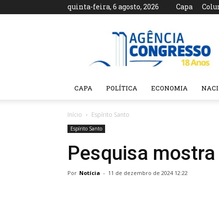
quinta-feira, 6 agosto, 2026
Capa
Colu
Agência
Congresso
CAPA
POLÍTICA
ECONOMIA
NAC
Início
Espírito Santo
Espírito Santo
Pesquisa mostra 
Por
Notícia
-
11 de dezembro de 2024 12:22