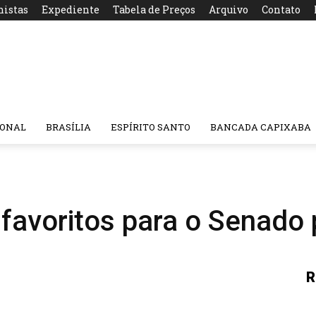
nistas
Expediente
Tabela de Preços
Arquivo
Contato
IONAL
BRASÍLIA
ESPÍRITO SANTO
BANCADA CAPIXABA
favoritos para o Senado
R