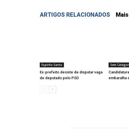
ARTIGOS RELACIONADOS
Mais
Espírito Santo
Sem Categor
Ex-prefeito desiste de disputar vaga
Candidatura
de deputado pelo PSD
embaralha a