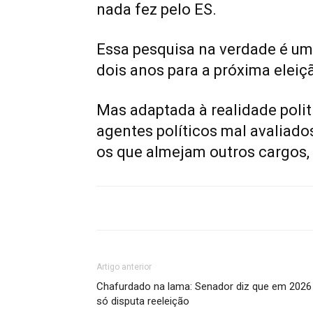
nada fez pelo ES.
Essa pesquisa na verdade é um
dois anos para a próxima eleiç
Mas adaptada à realidade poli
agentes políticos mal avaliado
os que almejam outros cargos, 
Artigo anterior
Chafurdado na lama: Senador diz que em 2026
só disputa reeleição