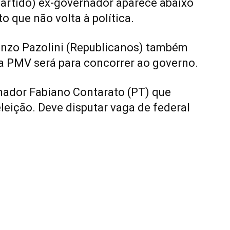
artido) ex-governador aparece abaixo
o que não volta à política.
orenzo Pazolini (Republicanos) também
 a PMV será para concorrer ao governo.
nador Fabiano Contarato (PT) que
eição. Deve disputar vaga de federal