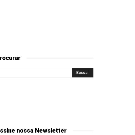
rocurar
ssine nossa Newsletter