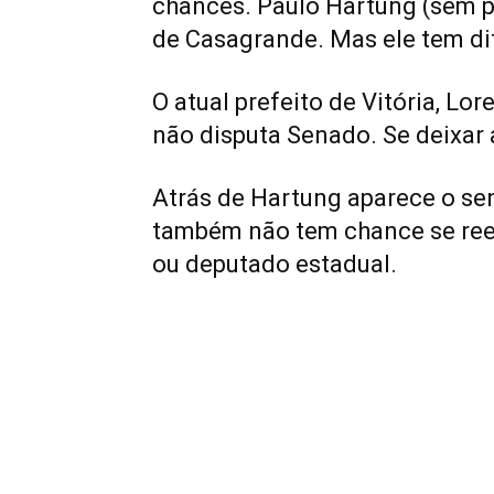
chances. Paulo Hartung (sem p
de Casagrande. Mas ele tem dit
O atual prefeito de Vitória, L
não disputa Senado. Se deixar
Atrás de Hartung aparece o se
também não tem chance se reel
ou deputado estadual.