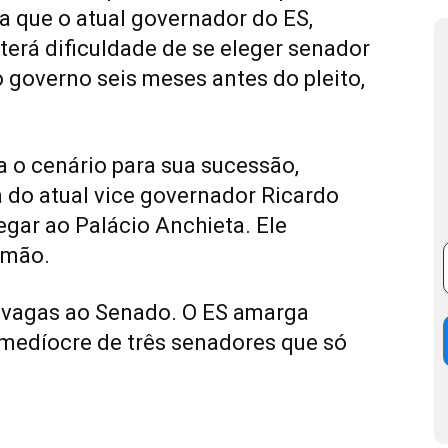
a que o atual governador do ES,
erá dificuldade de se eleger senador
o governo seis meses antes do pleito,
a o cenário para sua sucessão,
 do atual vice governador Ricardo
gar ao Palácio Anchieta. Ele
 mão.
 vagas ao Senado. O ES amarga
edíocre de três senadores que só