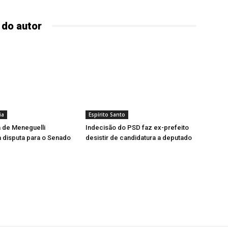
 do autor
ia
Espírito Santo
 de Meneguelli
Indecisão do PSD faz ex-prefeito
 disputa para o Senado
desistir de candidatura a deputado