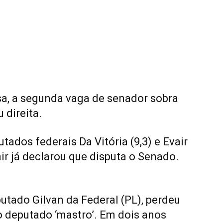
a, a segunda vaga de senador sobra
 direita.
dos federais Da Vitória (9,3) e Evair
ir já declarou que disputa o Senado.
utado Gilvan da Federal (PL), perdeu
 deputado ‘mastro’. Em dois anos