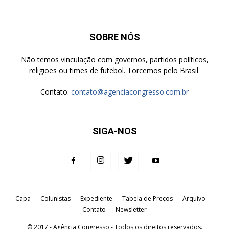
SOBRE NÓS
Não temos vinculação com governos, partidos políticos,
religiões ou times de futebol. Torcemos pelo Brasil.
Contato:
contato@agenciacongresso.com.br
SIGA-NOS
Capa
Colunistas
Expediente
Tabela de Preços
Arquivo
Contato
Newsletter
© 2017 - Agência Congresso - Todos os direitos reservados.