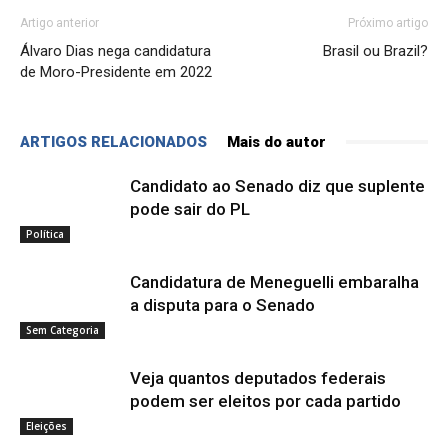
Artigo anterior
Próximo artigo
Álvaro Dias nega candidatura
Brasil ou Brazil?
de Moro-Presidente em 2022
ARTIGOS RELACIONADOS
Mais do autor
Candidato ao Senado diz que suplente
pode sair do PL
Política
Candidatura de Meneguelli embaralha
a disputa para o Senado
Sem Categoria
Veja quantos deputados federais
podem ser eleitos por cada partido
Eleições