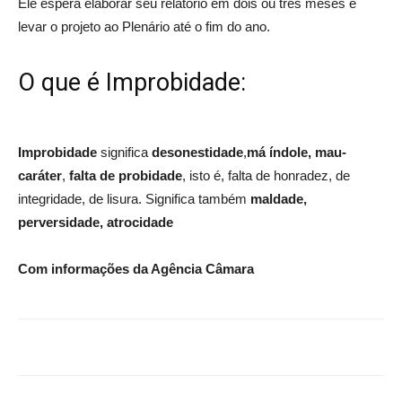
Ele espera elaborar seu relatório em dois ou três meses e
levar o projeto ao Plenário até o fim do ano.
O que é Improbidade:
Improbidade
significa
desonestidade
,
má índole, mau-
caráter
,
falta de probidade
, isto é, falta de honradez, de
integridade, de lisura. Significa também
maldade,
perversidade, at
rocidade
Com informações da Agência Câmara