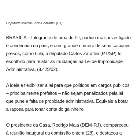
Deputado federal Carlos Zarattini (PT)
BRASÍLIA – Integrante de proa do PT, partido mais investigado
e condenado do país, e com grande número de seus caciques
presos, como Lula, o deputado Carlos Zarattini (PT/SP) foi
escolhido para relatar as mudanças na Lei de Improbidade
Administrativa, (8.429/92).
A ideia é flexibilizar a lei para que políticos em cargos públicos
– principalmente prefeitos – não sejam penalizados pela lei
que pune a falta de probidade administrativa. Equivale a botar
a raposa para tonar conta do galinheiro.
O presidente da Casa, Rodrigo Maia (DEM-RJ), compareceu
à reunião inaugural da comissão ontem (28), e destacou a