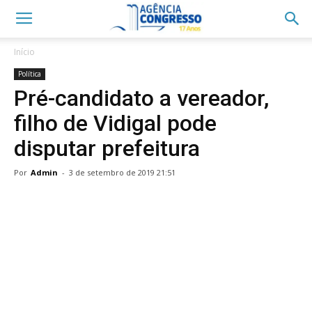
Início
Política
Pré-candidato a vereador,
filho de Vidigal pode
disputar prefeitura
Por
Admin
-
3 de setembro de 2019 21:51