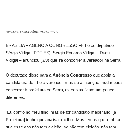
Deputado federal Sérgio Vidigal (PDT)
BRASÍLIA – AGÊNCIA CONGRESSO –Filho do deputado
Sérgio Vidigal (PDT-ES), Sérgio Eduardo Vidigal – Dudu
Vidigal – anunciou (3/9) que irá concorrer a vereador na Serra.
O deputado disse para a
Agência Congresso
que apoia a
candidatura do filho a vereador, mas se a intenção mudar para
concorrer à prefeitura da Serra, as coisas ficam um pouco
diferentes.
“Eu confio no meu filho, mas se for candidato majoritário, [à
Prefeitura] tenho que analisar melhor. Mas temos que lembrar
que esse ano não tem eleição, se não tem eleição, não tem