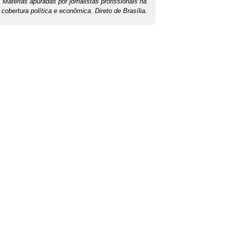
Matérias apuradas por jornalistas profissionais na
cobertura política e econômica. Direto de Brasília.