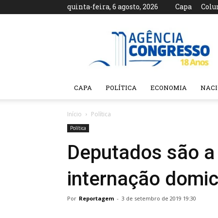
quinta-feira, 6 agosto, 2026
Capa
Colu
Agência
Congresso
CAPA
POLÍTICA
ECONOMIA
NAC
Início
Política
Política
Deputados são a 
internação domici
Por
Reportagem
-
3 de setembro de 2019 19:30