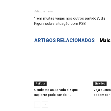
Artigo anterior
‘Tem muitas vagas nos outros partidos’, diz
Rigoni sobre situação com PSB
ARTIGOS RELACIONADOS
Mais
Política
Eleições
Candidato ao Senado diz que
Veja quanto
suplente pode sair do PL
podem ser e