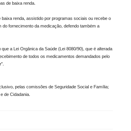
oas de baixa renda.
e baixa renda, assistido por programas sociais ou recebe o
ém do fornecimento da medicação, defendo também a
ou que a Lei Orgânica da Saúde (Lei 8080/90), que é alterada
ao recebimento de todos os medicamentos demandados pelo
”.
clusivo
, pelas comissões de Seguridade Social e Família;
 e de Cidadania.