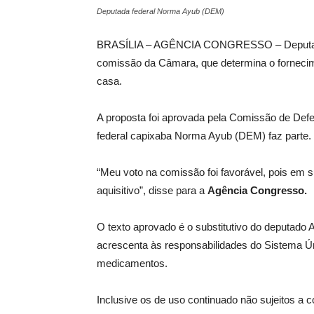
Deputada federal Norma Ayub (DEM)
BRASÍLIA – AGÊNCIA CONGRESSO – Deputados 
comissão da Câmara, que determina o forneci
casa.
A proposta foi aprovada pela Comissão de Defe
federal capixaba Norma Ayub (DEM) faz parte. E
“Meu voto na comissão foi favorável, pois em 
aquisitivo”, disse para a
Agência Congresso.
O texto aprovado é o
substitutivo
do deputado A
acrescenta às responsabilidades do Sistema Ún
medicamentos.
Inclusive os de uso continuado não sujeitos a c