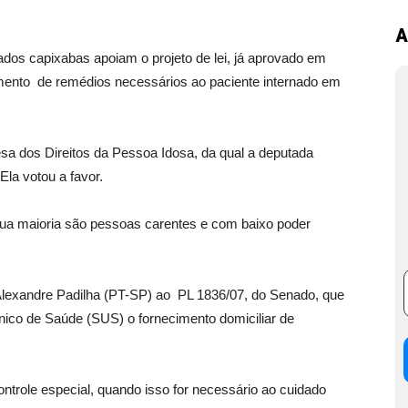
A
capixabas apoiam o projeto de lei, já aprovado em
mento de remédios necessários ao paciente internado em
sa dos Direitos da Pessoa Idosa, da qual a deputada
la votou a favor.
sua maioria são pessoas carentes e com baixo poder
lexandre Padilha (PT-SP) ao PL 1836/07, do Senado, que
ico de Saúde (SUS) o fornecimento domiciliar de
ontrole especial, quando isso for necessário ao cuidado