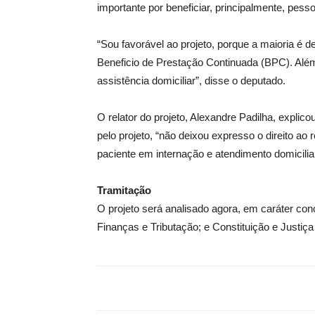
importante por beneficiar, principalmente, pess
“Sou favorável ao projeto, porque a maioria é d
Beneficio de Prestação Continuada (BPC). Al
assistência domiciliar”, disse o deputado.
O relator do projeto, Alexandre Padilha, explic
pelo projeto, “não deixou expresso o direito 
paciente em internação e atendimento domiciliar
Tramitação
O projeto será analisado agora, em
caráter con
Finanças e Tributação; e Constituição e Justiça