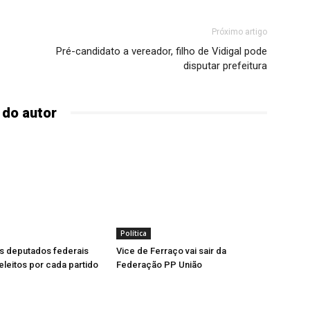
Próximo artigo
Pré-candidato a vereador, filho de Vidigal pode
disputar prefeitura
 do autor
Política
s deputados federais
Vice de Ferraço vai sair da
leitos por cada partido
Federação PP União