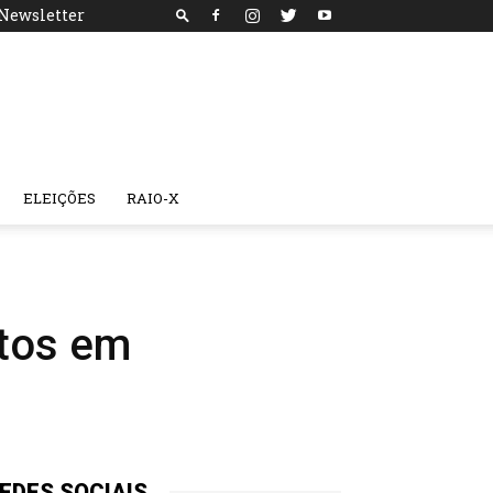
Newsletter
ELEIÇÕES
RAIO-X
itos em
EDES SOCIAIS