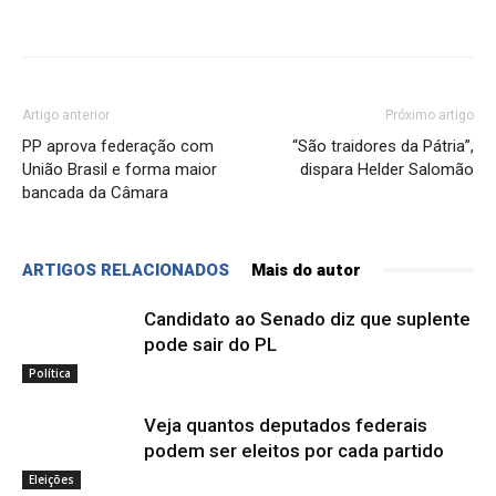
Artigo anterior
Próximo artigo
PP aprova federação com
“São traidores da Pátria”,
União Brasil e forma maior
dispara Helder Salomão
bancada da Câmara
ARTIGOS RELACIONADOS
Mais do autor
Candidato ao Senado diz que suplente
pode sair do PL
Política
Veja quantos deputados federais
podem ser eleitos por cada partido
Eleições