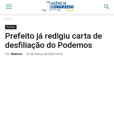
Início
Política
Prefeito já redigiu carta de
desfiliação do Podemos
Por
Notícia
-
19 de março de 2025 14:14