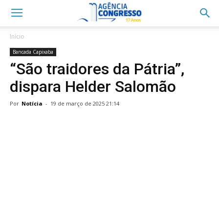
Início
Bancada Capixaba
“São traidores da Pátria”,
dispara Helder Salomão
Por
Notícia
-
19 de março de 2025 21:14