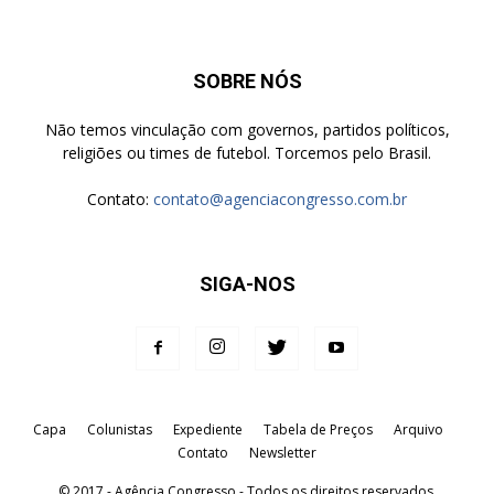
SOBRE NÓS
Não temos vinculação com governos, partidos políticos,
religiões ou times de futebol. Torcemos pelo Brasil.
Contato:
contato@agenciacongresso.com.br
SIGA-NOS
Capa
Colunistas
Expediente
Tabela de Preços
Arquivo
Contato
Newsletter
© 2017 - Agência Congresso - Todos os direitos reservados.