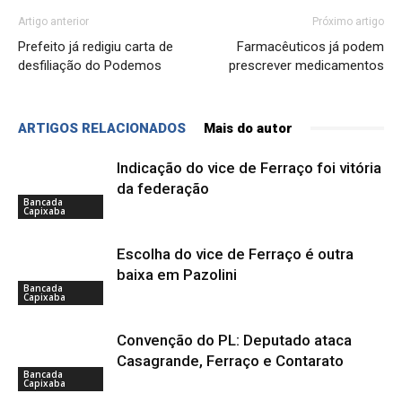
Artigo anterior
Próximo artigo
Prefeito já redigiu carta de
Farmacêuticos já podem
desfiliação do Podemos
prescrever medicamentos
ARTIGOS RELACIONADOS
Mais do autor
Indicação do vice de Ferraço foi vitória
da federação
Bancada
Capixaba
Escolha do vice de Ferraço é outra
baixa em Pazolini
Bancada
Capixaba
Convenção do PL: Deputado ataca
Casagrande, Ferraço e Contarato
Bancada
Capixaba