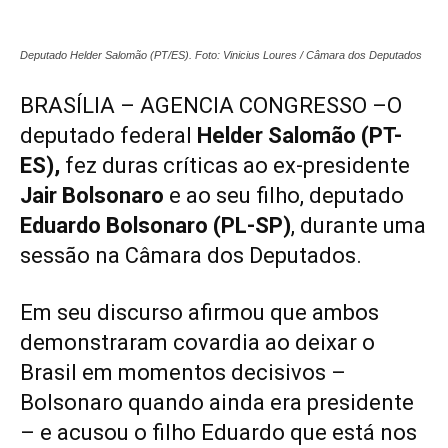
Deputado Helder Salomão (PT/ES). Foto: Vinicius Loures / Câmara dos Deputados
BRASÍLIA – AGENCIA CONGRESSO –O
deputado federal
Helder Salomão (PT-
ES),
fez duras críticas ao ex-presidente
Jair Bolsonaro
e ao seu filho, deputado
Eduardo Bolsonaro (PL-SP)
, durante uma
sessão na Câmara dos Deputados.
Em seu discurso afirmou que ambos
demonstraram covardia ao deixar o
Brasil em momentos decisivos –
Bolsonaro quando ainda era presidente
– e acusou o filho Eduardo que está nos