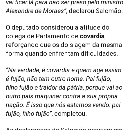
vai ficar lá para não ser preso pelo ministro
Alexandre de Moraes”
, declarou Salomão.
O deputado considerou a atitude do
colega de Parlamento de
covardia
,
reforçando que os dois agem da mesma
forma quando enfrentam dificuldades.
“Na verdade, é covardia e quem age assim
é fujão, não tem outro nome. Pai fujão,
filho fujão e traidor da pátria, porque vai ao
outro país maquinar contra a sua própria
nação. É isso que nós estamos vendo: pai
fujão, filho fujão”
, completou.