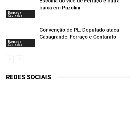
Escolha do vice de Ferraço é outra
baixa em Pazolini
Bancada
Capixaba
Convenção do PL: Deputado ataca
Casagrande, Ferraço e Contarato
Bancada
Capixaba
REDES SOCIAIS