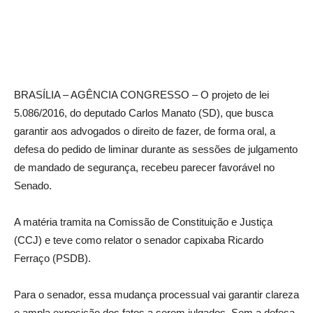
BRASÍLIA – AGÊNCIA CONGRESSO – O projeto de lei
5.086/2016, do deputado Carlos Manato (SD), que busca
garantir aos advogados o direito de fazer, de forma oral, a
defesa do pedido de liminar durante as sessões de julgamento
de mandado de segurança, recebeu parecer favorável no
Senado.
A matéria tramita na Comissão de Constituição e Justiça
(CCJ) e teve como relator o senador capixaba Ricardo
Ferraço (PSDB).
Para o senador, essa mudança processual vai garantir clareza
e ampla exposição dos fatos a serem julgados. Sem a defesa