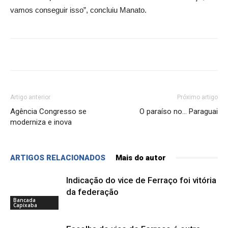
vamos conseguir isso”, concluiu Manato.
Artigo anterior
Próximo artigo
Agência Congresso se
O paraíso no… Paraguai
moderniza e inova
ARTIGOS RELACIONADOS
Mais do autor
Indicação do vice de Ferraço foi vitória
da federação
Bancada
Capixaba