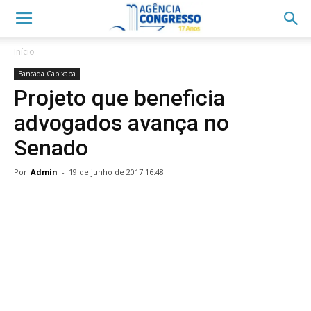
Início
Bancada Capixaba
Projeto que beneficia
advogados avança no
Senado
Por
Admin
-
19 de junho de 2017 16:48