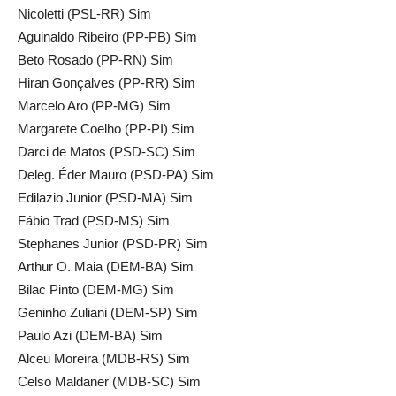
Nicoletti (PSL-RR) Sim
Aguinaldo Ribeiro (PP-PB) Sim
Beto Rosado (PP-RN) Sim
Hiran Gonçalves (PP-RR) Sim
Marcelo Aro (PP-MG) Sim
Margarete Coelho (PP-PI) Sim
Darci de Matos (PSD-SC) Sim
Deleg. Éder Mauro (PSD-PA) Sim
Edilazio Junior (PSD-MA) Sim
Fábio Trad (PSD-MS) Sim
Stephanes Junior (PSD-PR) Sim
Arthur O. Maia (DEM-BA) Sim
Bilac Pinto (DEM-MG) Sim
Geninho Zuliani (DEM-SP) Sim
Paulo Azi (DEM-BA) Sim
Alceu Moreira (MDB-RS) Sim
Celso Maldaner (MDB-SC) Sim