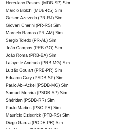
Herculano Passos (MDB-SP) Sim
Márcio Biolchi (MDB-RS) Sim
Gelson Azevedo (PR-RJ) Sim
Giovani Cherini (PR-RS) Sim
Marcelo Ramos (PR-AM) Sim
Sergio Toledo (PR-AL) Sim
João Campos (PRB-GO) Sim
João Roma (PRB-BA) Sim
Lafayette Andrada (PRB-MG) Sim
Luizão Goulart (PRB-PR) Sim
Eduardo Cury (PSDB-SP) Sim
Paulo Abi-Ackel (PSDB-MG) Sim
Samuel Moreira (PSDB-SP) Sim
Shéridan (PSDB-RR) Sim
Paulo Martins (PSC-PR) Sim
Maurício Dziedrick (PTB-RS) Sim
Diego Garcia (PODE-PR) Sim