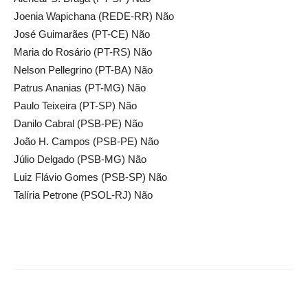
Joenia Wapichana (REDE-RR) Não
José Guimarães (PT-CE) Não
Maria do Rosário (PT-RS) Não
Nelson Pellegrino (PT-BA) Não
Patrus Ananias (PT-MG) Não
Paulo Teixeira (PT-SP) Não
Danilo Cabral (PSB-PE) Não
João H. Campos (PSB-PE) Não
Júlio Delgado (PSB-MG) Não
Luiz Flávio Gomes (PSB-SP) Não
Talíria Petrone (PSOL-RJ) Não