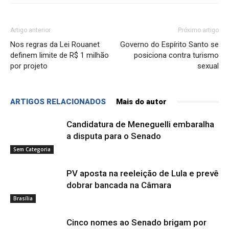
Artigo anterior
Próximo artigo
Nos regras da Lei Rouanet
Governo do Espírito Santo se
definem limite de R$ 1 milhão
posiciona contra turismo
por projeto
sexual
ARTIGOS RELACIONADOS
Mais do autor
Candidatura de Meneguelli embaralha
a disputa para o Senado
Sem Categoria
PV aposta na reeleição de Lula e prevê
dobrar bancada na Câmara
Brasília
Cinco nomes ao Senado brigam por