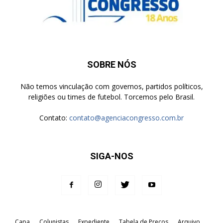
SOBRE NÓS
Não temos vinculação com governos, partidos políticos,
religiões ou times de futebol. Torcemos pelo Brasil.
Contato:
contato@agenciacongresso.com.br
SIGA-NOS
Capa
Colunistas
Expediente
Tabela de Preços
Arquivo