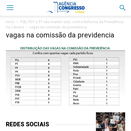
Início
PSB, PDT e PT vão manter voto contra Reforma da Previdência
na Câmara
vagas na comissão da previdencia
vagas na comissão da previdencia
REDES SOCIAIS