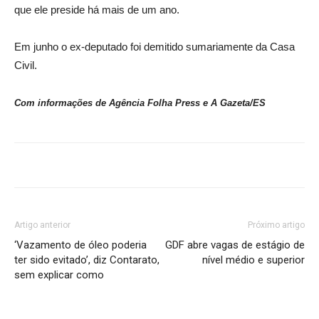
que ele preside há mais de um ano.
Em junho o ex-deputado foi demitido sumariamente da Casa
Civil.
Com informações de Agência Folha Press e A Gazeta/ES
Artigo anterior
Próximo artigo
‘Vazamento de óleo poderia
GDF abre vagas de estágio de
ter sido evitado’, diz Contarato,
nível médio e superior
sem explicar como