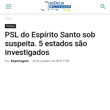
Início
Política
PSL do Espírito Santo sob
suspeita. 5 estados são
investigados
Por
Reportagem
-
24 de outubro de 2019 17:00