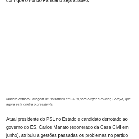
com que o Fundo Partidário seja atrativo.
Manato explorou imagem de Bolsonaro em 2018 para eleger a mulher, Soraya, que
agora está contra o presidente.
Atual presidente do PSL no Estado e candidato derrotado ao
governo do ES, Carlos Manato (exonerado da Casa Civil em
junho), atribuiu a gestões passadas os problemas no partido