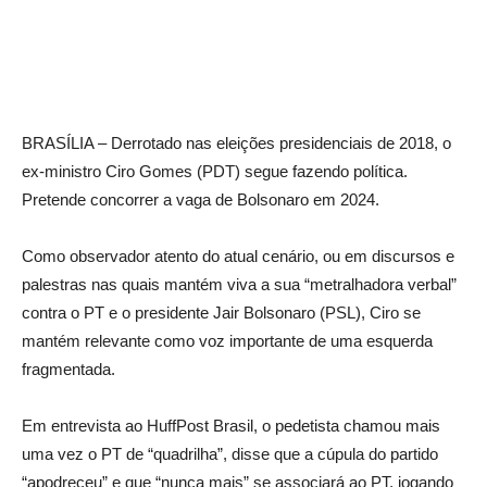
BRASÍLIA – Derrotado nas eleições presidenciais de 2018, o
ex-ministro Ciro Gomes (PDT) segue fazendo política.
Pretende concorrer a vaga de Bolsonaro em 2024.
Como observador atento do atual cenário, ou em discursos e
palestras nas quais mantém viva a sua “metralhadora verbal”
contra o PT e o presidente Jair Bolsonaro (PSL), Ciro se
mantém relevante como voz importante de uma esquerda
fragmentada.
Em entrevista ao HuffPost Brasil, o pedetista chamou mais
uma vez o PT de “quadrilha”, disse que a cúpula do partido
“apodreceu” e que “nunca mais” se associará ao PT, jogando