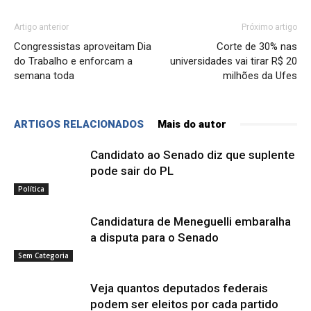
Artigo anterior
Próximo artigo
Congressistas aproveitam Dia
Corte de 30% nas
do Trabalho e enforcam a
universidades vai tirar R$ 20
semana toda
milhões da Ufes
ARTIGOS RELACIONADOS
Mais do autor
Candidato ao Senado diz que suplente
pode sair do PL
Política
Candidatura de Meneguelli embaralha
a disputa para o Senado
Sem Categoria
Veja quantos deputados federais
podem ser eleitos por cada partido