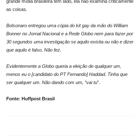
grande mídia brasileira tem lado, ela não examina criticamente
as coisas
.
Bolsonaro entregou uma cópia do kit gay da mão do William
Bonner no Jornal Nacional e a Rede Globo nem para fazer por
30 segundos uma investigação se aquilo existia ou não e dizer
que aquilo é falso. Não fez.
Evidentemente a Globo queria a eleição de qualquer um,
menos eu o [candidato do PT Fernando] Haddad. Tinha que
ser qualquer um. Não dando com um, “vai tu
”.
Fonte: Huffpost Brasil