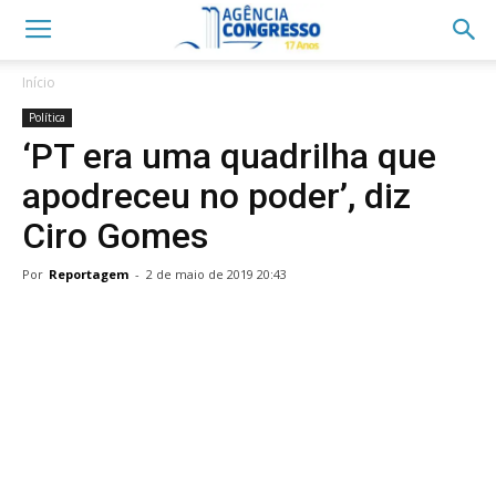
Início
Política
‘PT era uma quadrilha que
apodreceu no poder’, diz
Ciro Gomes
Por
Reportagem
-
2 de maio de 2019 20:43