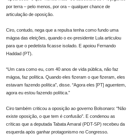
por terra – pelo menos, por ora – qualquer chance de
articulação de oposição.
Ciro, contudo, nega que a repulsa tenha como fundo uma
mágoa das eleições, quando o ex-presidente Lula articulou
para que o pedetista ficasse isolado. E apoiou Fernando
Haddad (PT).
“Um cara como eu, com 40 anos de vida pública, não faz
mágoa, faz política. Quando eles fizeram o que fizeram, eles
estavam fazendo política”, disse. “Agora eles [PT] aguentem,
agora eu estou fazendo política.”
Ciro também criticou a oposição ao governo Bolsonaro: “Não
existe oposição, o que tem é confusão”. E condenou as
críticas que a deputada Tabata Amaral (PDT-SP) recebeu da
esquerda após ganhar protagonismo no Congresso.