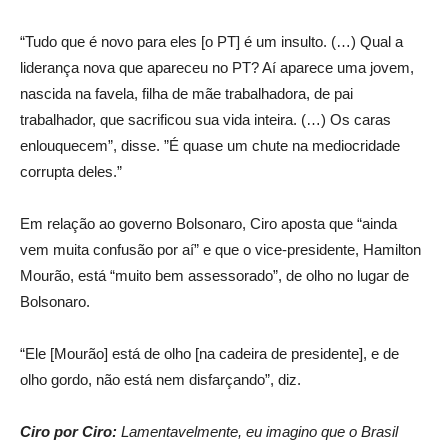
“Tudo que é novo para eles [o PT] é um insulto. (…) Qual a
liderança nova que apareceu no PT? Aí aparece uma jovem,
nascida na favela, filha de mãe trabalhadora, de pai
trabalhador, que sacrificou sua vida inteira. (…) Os caras
enlouquecem”, disse. ”É quase um chute na mediocridade
corrupta deles.”
Em relação ao governo Bolsonaro, Ciro aposta que “ainda
vem muita confusão por aí” e que o vice-presidente, Hamilton
Mourão, está “muito bem assessorado”, de olho no lugar de
Bolsonaro.
“Ele [Mourão] está de olho [na cadeira de presidente], e de
olho gordo, não está nem disfarçando”, diz.
Ciro por Ciro:
Lamentavelmente, eu imagino que o Brasil