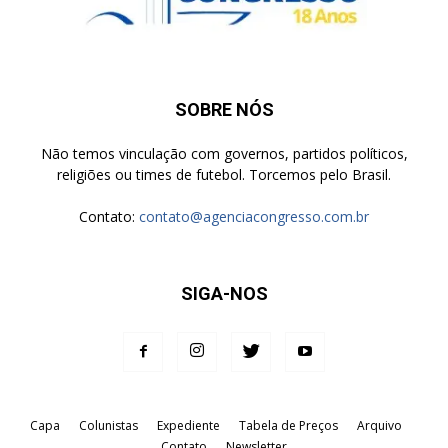
SOBRE NÓS
Não temos vinculação com governos, partidos políticos,
religiões ou times de futebol. Torcemos pelo Brasil.
Contato:
contato@agenciacongresso.com.br
SIGA-NOS
Capa
Colunistas
Expediente
Tabela de Preços
Arquivo
Contato
Newsletter