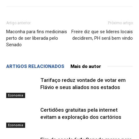
Artigo anterior
Próximo artigo
Maconha para fins medicinais
Freire diz que se lideres locais
perto de ser liberada pelo
decidirem, PH será bem vindo
Senado
ARTIGOS RELACIONADOS
Mais do autor
Tarifaço reduz vontade de votar em
Flávio e seus aliados nos estados
Economia
Certidões gratuitas pela internet
evitam a exploração dos cartórios
Economia