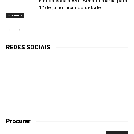
Fim da escala 6×1: Senado marca para
1º de julho início do debate
Economia
REDES SOCIAIS
Procurar