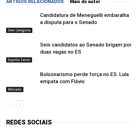
ARTIGOS RELACIONADOS
Mais do autor
Candidatura de Meneguelli embaralha
a disputa para o Senado
Sem Categoria
Seis candidatos ao Senado brigam por
duas vagas no ES
Espírito Santo
Bolsonarismo perde força no ES. Lula
empata com Flávio
Mercado
REDES SOCIAIS