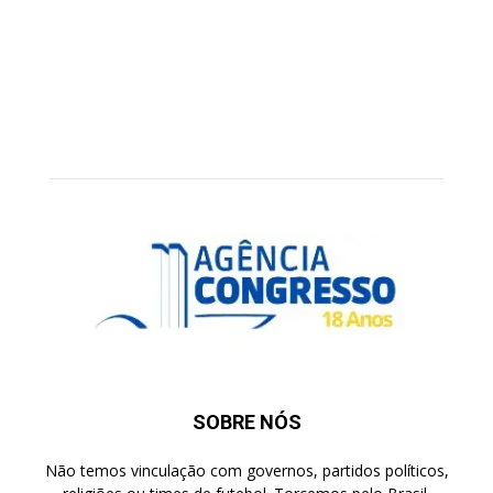
SOBRE NÓS
Não temos vinculação com governos, partidos políticos,