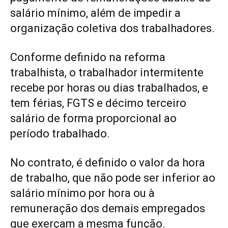
salário mínimo, além de impedir a
organização coletiva dos trabalhadores.
Conforme definido na reforma
trabalhista, o trabalhador intermitente
recebe por horas ou dias trabalhados, e
tem férias, FGTS e décimo terceiro
salário de forma proporcional ao
período trabalhado.
No contrato, é definido o valor da hora
de trabalho, que não pode ser inferior ao
salário mínimo por hora ou à
remuneração dos demais empregados
que exerçam a mesma função.