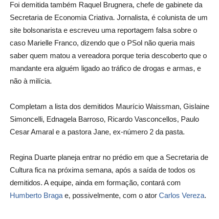
Foi demitida também Raquel Brugnera, chefe de gabinete da
Secretaria de Economia Criativa. Jornalista, é colunista de um
site bolsonarista e escreveu uma reportagem falsa sobre o
caso Marielle Franco, dizendo que o PSol não queria mais
saber quem matou a vereadora porque teria descoberto que o
mandante era alguém ligado ao tráfico de drogas e armas, e
não à milícia.
Completam a lista dos demitidos Maurício Waissman, Gislaine
Simoncelli, Ednagela Barroso, Ricardo Vasconcellos, Paulo
Cesar Amaral e a pastora Jane, ex-número 2 da pasta.
Regina Duarte planeja entrar no prédio em que a Secretaria de
Cultura fica na próxima semana, após a saída de todos os
demitidos. A equipe, ainda em formação, contará com
Humberto Braga
e, possivelmente, com o ator
Carlos Vereza
.