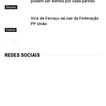
podem ser eleitos por cada partido
Eleições
Vice de Ferraço vai sair da Federação
PP União
Política
REDES SOCIAIS