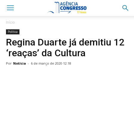
Início
Política
Regina Duarte já demitiu 12
‘reaças’ da Cultura
Por
Notícia
-
6 de março de 2020 12:18