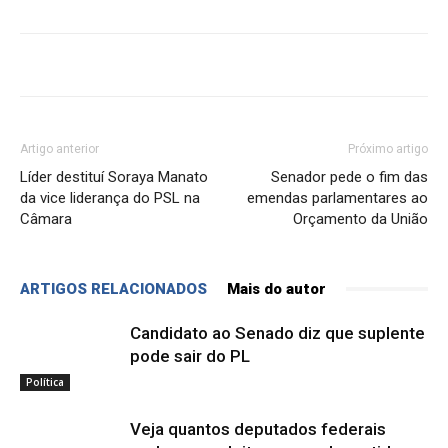
Artigo anterior
Próximo artigo
Líder destituí Soraya Manato
Senador pede o fim das
da vice liderança do PSL na
emendas parlamentares ao
Câmara
Orçamento da União
ARTIGOS RELACIONADOS
Mais do autor
Candidato ao Senado diz que suplente
pode sair do PL
Política
Veja quantos deputados federais