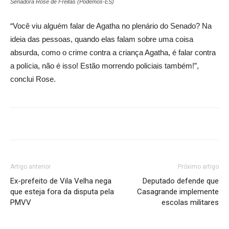
Senadora Rose de Freitas (Podemos-ES)
“Você viu alguém falar de Agatha no plenário do Senado? Na
ideia das pessoas, quando elas falam sobre uma coisa
absurda, como o crime contra a criança Agatha, é falar contra
a polícia, não é isso! Estão morrendo policiais também!”,
conclui Rose.
Artigo anterior
Próximo artigo
Ex-prefeito de Vila Velha nega
Deputado defende que
que esteja fora da disputa pela
Casagrande implemente
PMVV
escolas militares