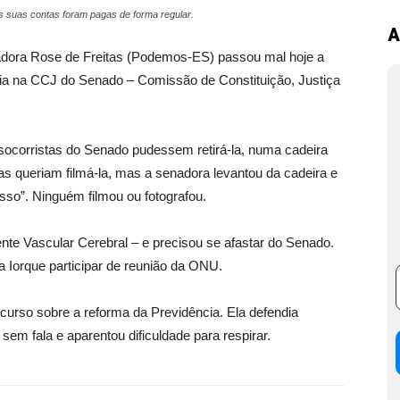
as suas contas foram pagas de forma regular.
A
a Rose de Freitas (Podemos-ES) passou mal hoje a
ia na CCJ do Senado – Comissão de Constituição, Justiça
 socorristas do Senado pudessem retirá-la, numa cadeira
stas queriam filmá-la, mas a senadora levantou da cadeira e
so”. Ninguém filmou ou fotografou.
te Vascular Cerebral – e precisou se afastar do Senado.
 Iorque participar de reunião da ONU.
curso sobre a reforma da Previdência. Ela defendia
sem fala e aparentou dificuldade para respirar.