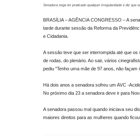
Senadora nega ter praticado qualquer irregularidade e diz que 
BRASÍLIA – AGÊNCIA CONGRESSO – A senador
tarde durante sessão da Reforma da Previdênc
e Cidadania.
A sessão teve que ser interrompida até que os
de rodas, do plenário. Ao sair, vários cinegrafi
pediu “Tenho uma mãe de 97 anos, não façam is
Há dois anos a senadora sofreu um AVC -Aciden
No próximo dia 23 a senadora deve ir para Nova
A senadora passou mal quando iniciava seu dis
maiores direitos para as mulheres quando ficou 