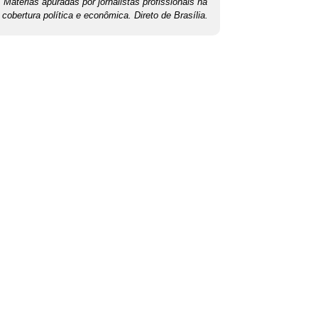
Matérias apuradas por jornalistas profissionais na
cobertura política e econômica. Direto de Brasília.