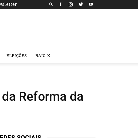
sletter
ELEIÇÕES
RAIO-X
 da Reforma da
EDES SOCIAIS