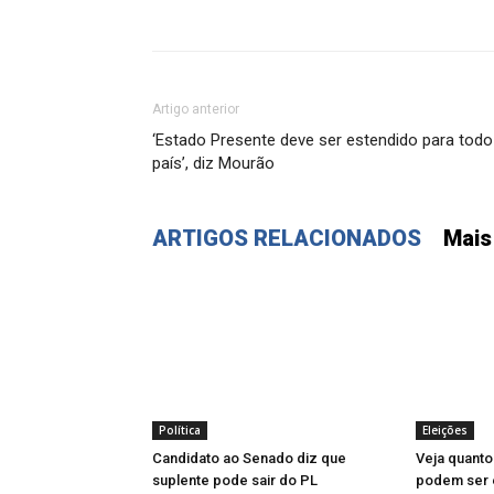
Artigo anterior
‘Estado Presente deve ser estendido para todo
país’, diz Mourão
ARTIGOS RELACIONADOS
Mais
Política
Eleições
Candidato ao Senado diz que
Veja quanto
suplente pode sair do PL
podem ser e