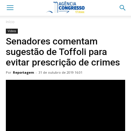
Início
Vídeos
Senadores comentam
sugestão de Toffoli para
evitar prescrição de crimes
Por
Reportagem
-
31 de outubro de 2019 16:01