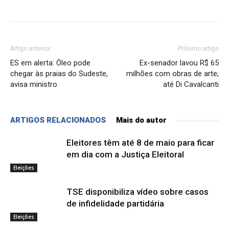
Artigo anterior
Próximo artigo
ES em alerta: Óleo pode
Ex-senador lavou R$ 65
chegar às praias do Sudeste,
milhões com obras de arte;
avisa ministro
até Di Cavalcanti
ARTIGOS RELACIONADOS
Mais do autor
Eleitores têm até 8 de maio para ficar
em dia com a Justiça Eleitoral
Eleições
TSE disponibiliza vídeo sobre casos
de infidelidade partidária
Eleições