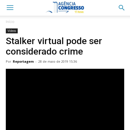
Início
Vídeos
Stalker virtual pode ser
considerado crime
Por
Reportagem
-
28 de maio de 2019 15:36