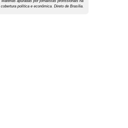
Matérias apuradas por jornalistas profissionais na
cobertura política e econômica. Direto de Brasília.