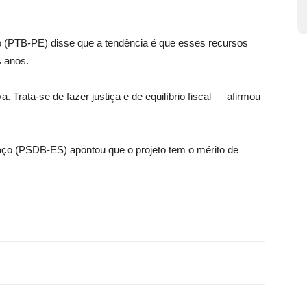
o (PTB-PE) disse que a tendência é que esses recursos
 anos.
a. Trata-se de fazer justiça e de equilíbrio fiscal — afirmou
aço (PSDB-ES) apontou que o projeto tem o mérito de