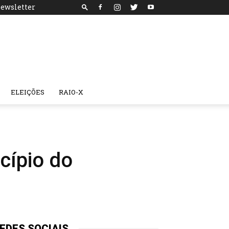
ewsletter
ELEIÇÕES
RAIO-X
icípio do
EDES SOCIAIS