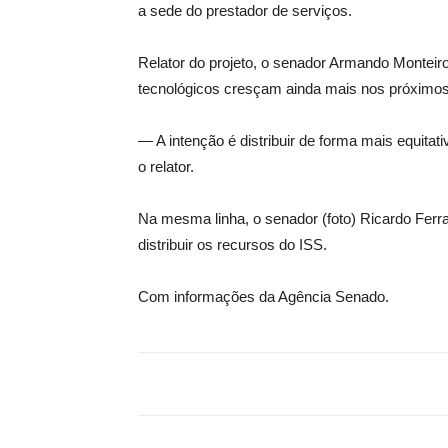
a sede do prestador de serviços.
Relator do projeto, o senador Armando Monteir
tecnológicos cresçam ainda mais nos próximos
— A intenção é distribuir de forma mais equitativ
o relator.
Na mesma linha, o senador (foto) Ricardo Ferr
distribuir os recursos do ISS.
Com informações da Agência Senado.