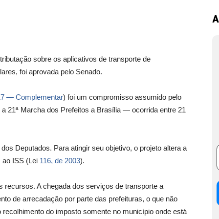
A
ibutação sobre os aplicativos de transporte de
lares, foi aprovada pelo Senado.
17 — Complementar
) foi um compromisso assumido pelo
 a 21ª Marcha dos Prefeitos a Brasília — ocorrida entre 21
s Deputados. Para atingir seu objetivo, o projeto altera a
s ao ISS (Lei
116, de 2003
).
os recursos. A chegada dos serviços de transporte a
to de arrecadação por parte das prefeituras, o que não
 o recolhimento do imposto somente no município onde está