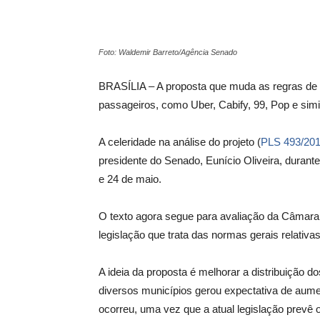
Foto: Waldemir Barreto/Agência Senado
BRASÍLIA – A proposta que muda as regras de tr
passageiros, como Uber, Cabify, 99, Pop e simi
A celeridade na análise do projeto (
PLS 493/20
presidente do Senado, Eunício Oliveira, durante
e 24 de maio.
O texto agora segue para avaliação da Câmara do
legislação que trata das normas gerais relativa
A ideia da proposta é melhorar a distribuição d
diversos municípios gerou expectativa de aumen
ocorreu, uma vez que a atual legislação prevê