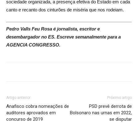
sociedade organizada, a presença efetiva do Estado em cada
canto e recanto dos cinturões de miséria que nos rodeiam.
Pedro Valls Feu Rosa é jornalista, escritor e
desembargador no ES. Escreve semanalmente para a
AGENCIA CONGRESSO.
Artigo anterior
Próximo artigo
Anafisco cobra nomeações de
PSD prevê derrota de
auditores aprovados em
Bolsonaro nas urnas em 2022,
concurso de 2019
se disputar