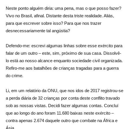
Neste ponto alguém diria: uma pena, mas o que posso fazer?
Vivo no Brasil, afinal. Distante desta triste realidade. Aliás,
para que escrever sobre isso? Para que nos trazer
desnecessariamente tal angústia?
Defendo-me: escrevi algumas linhas sobre esse exército para
falar de um outro – este, sim, próximo de sua casa. Dissolvê-
lo está ao nosso alcance enquanto sociedade civil organizada.
Refiro-me aos batalhões de crianças tragadas para a guerra
do crime.
Li, em um relatório da ONU, que nos idos de 2017 registrou-se
a perda diária de 32 crianças por conta deste conflito travado
sob as nossas vistas. Decidi fazer algumas contas. Concluí
que ao longo do ano foram 11.680 baixas neste exército –
contra apenas 2.674 daquele outro que combate na África e
Ásia.