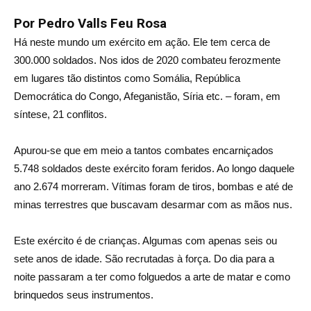
Por Pedro Valls Feu Rosa
Há neste mundo um exército em ação. Ele tem cerca de
300.000 soldados. Nos idos de 2020 combateu ferozmente
em lugares tão distintos como Somália, República
Democrática do Congo, Afeganistão, Síria etc. – foram, em
síntese, 21 conflitos.
Apurou-se que em meio a tantos combates encarniçados
5.748 soldados deste exército foram feridos. Ao longo daquele
ano 2.674 morreram. Vítimas foram de tiros, bombas e até de
minas terrestres que buscavam desarmar com as mãos nus.
Este exército é de crianças. Algumas com apenas seis ou
sete anos de idade. São recrutadas à força. Do dia para a
noite passaram a ter como folguedos a arte de matar e como
brinquedos seus instrumentos.