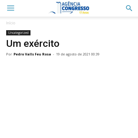
Início
Uncategorized
Um exército
Por
Pedro Valls Feu Rosa
-
19 de agosto de 2021 00:39