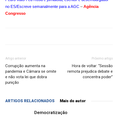
no ES/Escreve semanalmente para a AGC
–
Agência
Congresso
Artigo anterior
Próximo artigo
Corrupção aumenta na
Hora de voltar: “Sessão
pandemia e Câmara se omite
remota prejudica debate e
e não vota lei que dobra
concentra poder”
punição
ARTIGOS RELACIONADOS
Mais do autor
Democratização