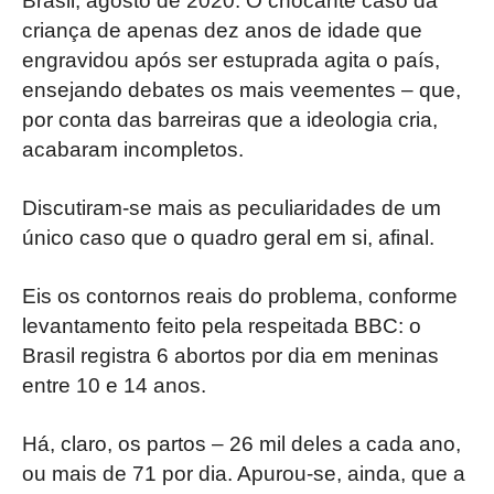
Brasil, agosto de 2020. O chocante caso da
criança de apenas dez anos de idade que
engravidou após ser estuprada agita o país,
ensejando debates os mais veementes – que,
por conta das barreiras que a ideologia cria,
acabaram incompletos.
Discutiram-se mais as peculiaridades de um
único caso que o quadro geral em si, afinal.
Eis os contornos reais do problema, conforme
levantamento feito pela respeitada BBC: o
Brasil registra 6 abortos por dia em meninas
entre 10 e 14 anos.
Há, claro, os partos – 26 mil deles a cada ano,
ou mais de 71 por dia. Apurou-se, ainda, que a