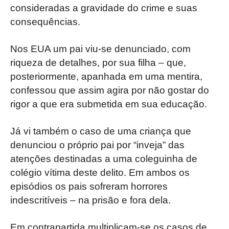
consideradas a gravidade do crime e suas
consequências.
Nos EUA um pai viu-se denunciado, com
riqueza de detalhes, por sua filha – que,
posteriormente, apanhada em uma mentira,
confessou que assim agira por não gostar do
rigor a que era submetida em sua educação.
Já vi também o caso de uma criança que
denunciou o próprio pai por “inveja” das
atenções destinadas a uma coleguinha de
colégio vítima deste delito. Em ambos os
episódios os pais sofreram horrores
indescritíveis – na prisão e fora dela.
Em contrapartida multiplicam-se os casos de