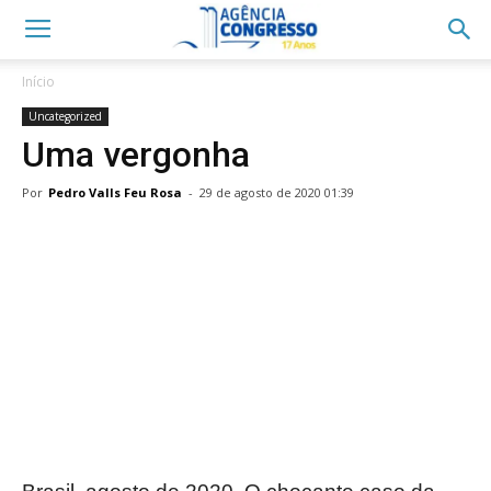
Início
Uncategorized
Uma vergonha
Por
Pedro Valls Feu Rosa
-
29 de agosto de 2020 01:39