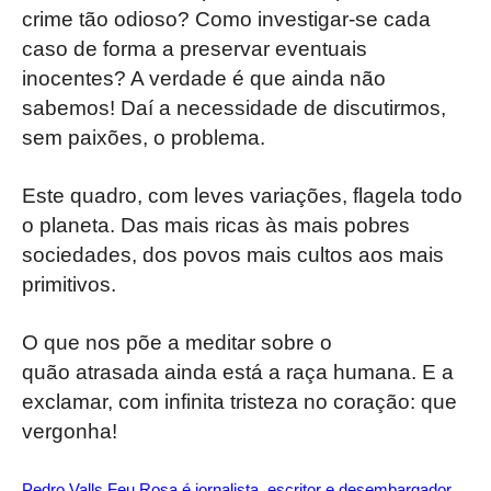
crime tão odioso? Como investigar-se cada
caso de forma a preservar eventuais
inocentes? A verdade é que ainda não
sabemos! Daí a necessidade de discutirmos,
sem paixões, o problema.
Este quadro, com leves variações, flagela todo
o planeta. Das mais ricas às mais pobres
sociedades, dos povos mais cultos aos mais
primitivos.
O que nos põe a meditar sobre o
quão atrasada ainda está a raça humana. E a
exclamar, com infinita tristeza no coração: que
vergonha!
Pedro Valls Feu Rosa é jornalista, escritor e desembargador